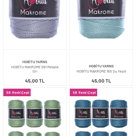
HOBİTU YARNS
HOBİTU YARNS
HOBİTU MAKROME 061 Metalik
Gri
HOBİTU MAKROME 165 Su Yeşili
45,00 TL
45,00 TL
58
Renk\Çeşit
58
Renk\Çeşit