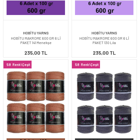
HOBİTU YARNS
HOBİTU YARNS
HOBİTU MAKROME 600 GR 6 Lİ
HOBİTU MAKROME 600 GR 6 Lİ
PAKET 141 Menekşe
PAKET 130 Lila
235,00 TL
235,00 TL
58
Renk\Çeşit
58
Renk\Çeşit