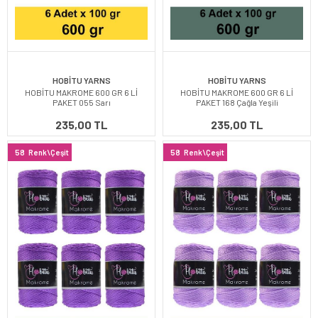
HOBİTU YARNS
HOBİTU YARNS
HOBİTU MAKROME 600 GR 6 Lİ
HOBİTU MAKROME 600 GR 6 Lİ
PAKET 055 Sarı
PAKET 168 Çağla Yeşili
235,00 TL
235,00 TL
58
Renk\Çeşit
58
Renk\Çeşit