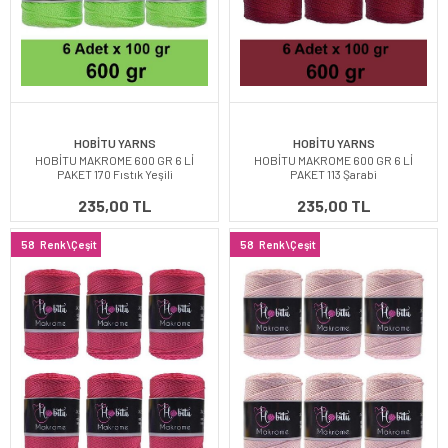
HOBİTU YARNS
HOBİTU YARNS
HOBİTU MAKROME 600 GR 6 Lİ
HOBİTU MAKROME 600 GR 6 Lİ
PAKET 170 Fıstık Yeşili
PAKET 113 Şarabi
235,00 TL
235,00 TL
58
Renk\Çeşit
58
Renk\Çeşit