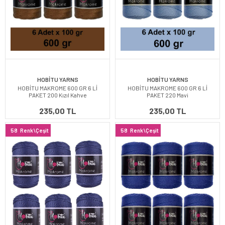
HOBİTU YARNS
HOBİTU YARNS
HOBİTU MAKROME 600 GR 6 Lİ
HOBİTU MAKROME 600 GR 6 Lİ
PAKET 200 Kızıl Kahve
PAKET 220 Mavi
235,00 TL
235,00 TL
58
Renk\Çeşit
58
Renk\Çeşit