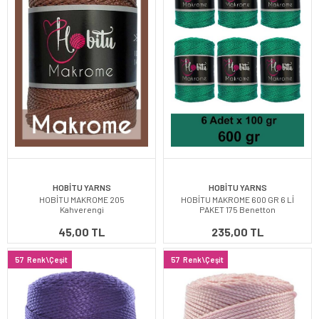
HOBİTU YARNS
HOBİTU YARNS
HOBİTU MAKROME 205
HOBİTU MAKROME 600 GR 6 Lİ
Kahverengi
PAKET 175 Benetton
45,00 TL
235,00 TL
57
Renk\Çeşit
57
Renk\Çeşit