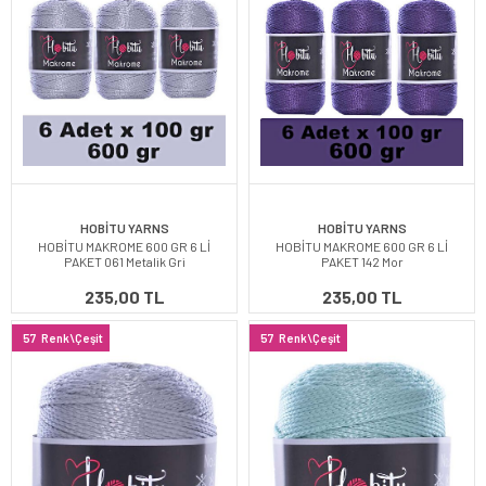
HOBİTU YARNS
HOBİTU YARNS
HOBİTU MAKROME 600 GR 6 Lİ
HOBİTU MAKROME 600 GR 6 Lİ
PAKET 061 Metalik Gri
PAKET 142 Mor
235,00 TL
235,00 TL
57
Renk\Çeşit
57
Renk\Çeşit