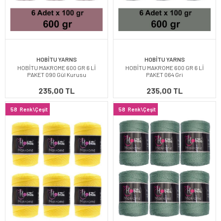
HOBİTU YARNS
HOBİTU YARNS
HOBİTU MAKROME 600 GR 6 Lİ
HOBİTU MAKROME 600 GR 6 Lİ
PAKET 090 Gül Kurusu
PAKET 064 Gri
235,00 TL
235,00 TL
58
Renk\Çeşit
58
Renk\Çeşit