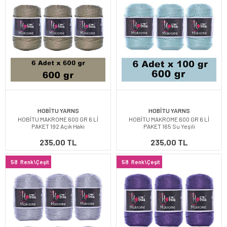
HOBİTU YARNS
HOBİTU YARNS
HOBİTU MAKROME 600 GR 6 Lİ
HOBİTU MAKROME 600 GR 6 Lİ
PAKET 192 Açık Haki
PAKET 165 Su Yeşili
235,00 TL
235,00 TL
58
Renk\Çeşit
58
Renk\Çeşit