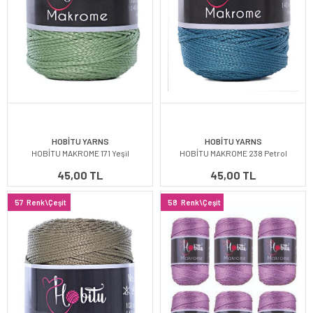
HOBİTU YARNS
HOBİTU YARNS
HOBİTU MAKROME 171 Yeşil
HOBİTU MAKROME 238 Petrol
45,00 TL
45,00 TL
57
Renk\Çeşit
58
Renk\Çeşit