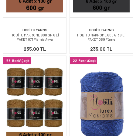
HOBİTU YARNS
HOBİTU YARNS
HOBİTU MAKROME 600 GR 6 Lİ
HOBİTU MAKROME 600 GR 6 Lİ
PAKET 071 Pişmiş Ayva
PAKET 069 Füme
235,00 TL
235,00 TL
58
Renk\Çeşit
22
Renk\Çeşit