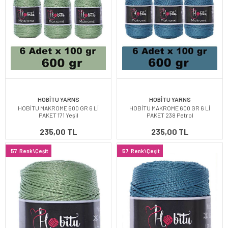
HOBİTU YARNS
HOBİTU YARNS
HOBİTU MAKROME 600 GR 6 Lİ
HOBİTU MAKROME 600 GR 6 Lİ
PAKET 171 Yeşil
PAKET 238 Petrol
235,00 TL
235,00 TL
57
Renk\Çeşit
57
Renk\Çeşit