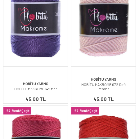
HOBİTU YARNS
HOBİTU YARNS
HOBİTU MAKROME 072 Soft
HOBİTU MAKROME 142 Mor
Pembe
45,00 TL
45,00 TL
57
Renk\Çeşit
57
Renk\Çeşit