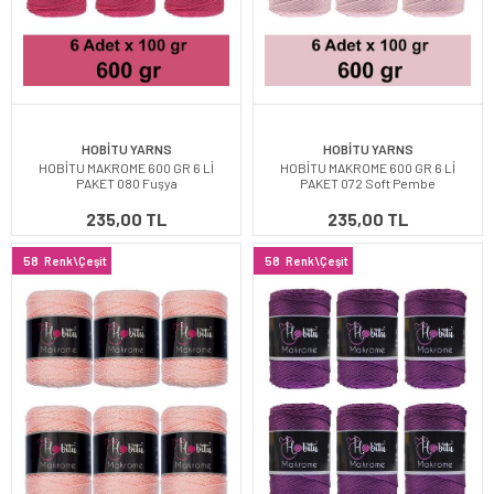
HOBİTU YARNS
HOBİTU YARNS
HOBİTU MAKROME 600 GR 6 Lİ
HOBİTU MAKROME 600 GR 6 Lİ
PAKET 080 Fuşya
PAKET 072 Soft Pembe
235,00 TL
235,00 TL
58
Renk\Çeşit
58
Renk\Çeşit