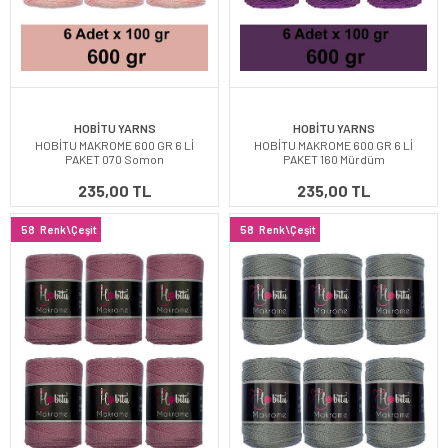
HOBİTU YARNS
HOBİTU YARNS
HOBİTU MAKROME 600 GR 6 Lİ
HOBİTU MAKROME 600 GR 6 Lİ
PAKET 070 Somon
PAKET 160 Mürdüm
235,00 TL
235,00 TL
58
Renk\Çeşit
58
Renk\Çeşit