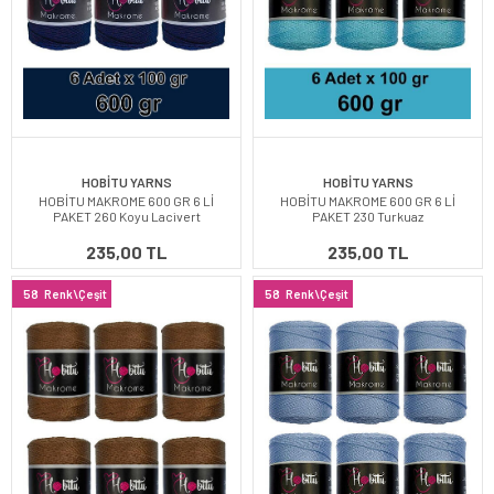
HOBİTU YARNS
HOBİTU YARNS
HOBİTU MAKROME 600 GR 6 Lİ
HOBİTU MAKROME 600 GR 6 Lİ
PAKET 260 Koyu Lacivert
PAKET 230 Turkuaz
235,00 TL
235,00 TL
58
Renk\Çeşit
58
Renk\Çeşit