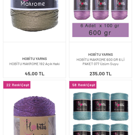
HOBİTU YARNS
HOBİTU YARNS
HOBİTU MAKROME 600 GR 6 Lİ
HOBİTU MAKROME 192 Açık Haki
PAKET 077 Üzüm Suyu
45,00 TL
235,00 TL
22
Renk\Çeşit
58
Renk\Çeşit