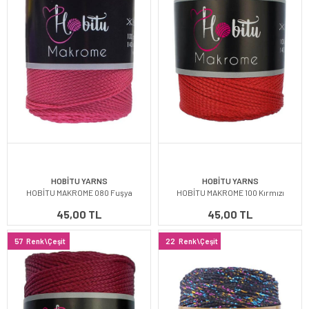
HOBİTU YARNS
HOBİTU YARNS
HOBİTU MAKROME 080 Fuşya
HOBİTU MAKROME 100 Kırmızı
45,00 TL
45,00 TL
57
Renk\Çeşit
22
Renk\Çeşit