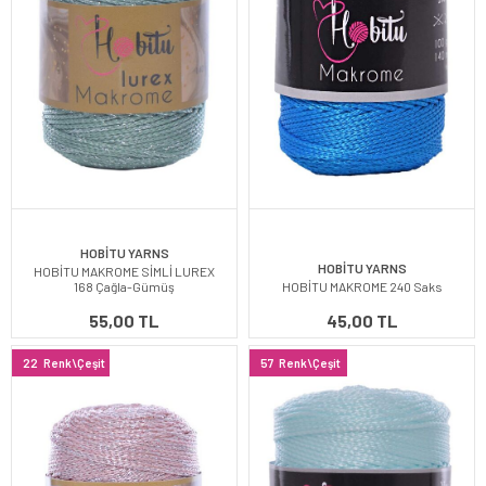
HOBİTU YARNS
HOBİTU YARNS
HOBİTU MAKROME SİMLİ LUREX
168 Çağla-Gümüş
HOBİTU MAKROME 240 Saks
55,00 TL
45,00 TL
22
Renk\Çeşit
57
Renk\Çeşit