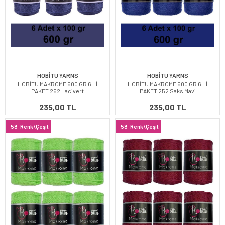
HOBİTU YARNS
HOBİTU YARNS
HOBİTU MAKROME 600 GR 6 Lİ
HOBİTU MAKROME 600 GR 6 Lİ
PAKET 262 Lacivert
PAKET 252 Saks Mavi
235,00 TL
235,00 TL
58
Renk\Çeşit
58
Renk\Çeşit