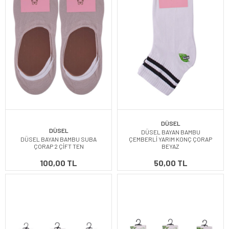
DÜSEL
DÜSEL
DÜSEL BAYAN BAMBU
DÜSEL BAYAN BAMBU SUBA
ÇEMBERLİ YARIM KONÇ ÇORAP
ÇORAP 2 ÇİFT TEN
BEYAZ
100,00 TL
50,00 TL