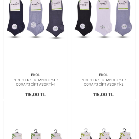
EKOL
EKOL
PUNTO ERKEK BAMBU PATİK
PUNTO ERKEK BAMBU PATİK
ÇORAP 3 ÇİFT ASORTİ-4
ÇORAP 3 ÇİFT ASORTİ-2
115,00 TL
115,00 TL