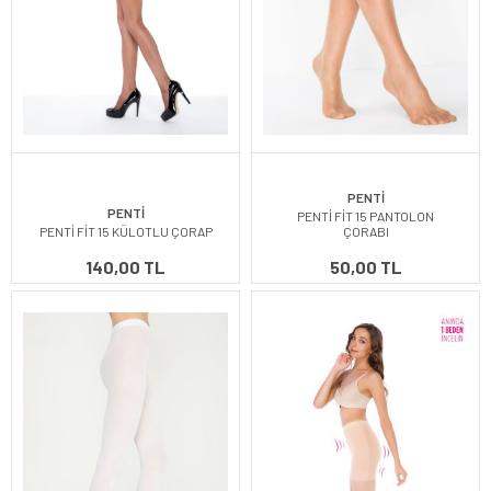
PENTİ
PENTİ
PENTİ FİT 15 PANTOLON
PENTİ FİT 15 KÜLOTLU ÇORAP
ÇORABI
140,00 TL
50,00 TL