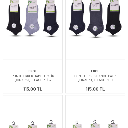
EKOL
EKOL
PUNTO ERKEK BAMBU PATİK
PUNTO ERKEK BAMBU PATİK
ÇORAP 3 ÇİFT ASORTİ-3
ÇORAP 3 ÇİFT ASORTİ-1
115,00 TL
115,00 TL