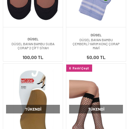
DÜSEL
DÜSEL
DÜSEL BAYAN BAMBU
DÜSEL BAYAN BAMBU SUBA
ÇEMBERLİ YARIM KONÇ ÇORAP
ÇORAP 2 ÇİFT SİYAH
MAVİ
100,00 TL
50,00 TL
6
Renk\Çeşit
TÜKENDI
TÜKENDI