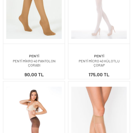
PENTİ
PENTİ
PENTİ MİKRO 40 PANTOLON
PENTİ MİCRO 40 KÜLOTLU
ÇORABI
ÇORAP
90,00 TL
175,00 TL