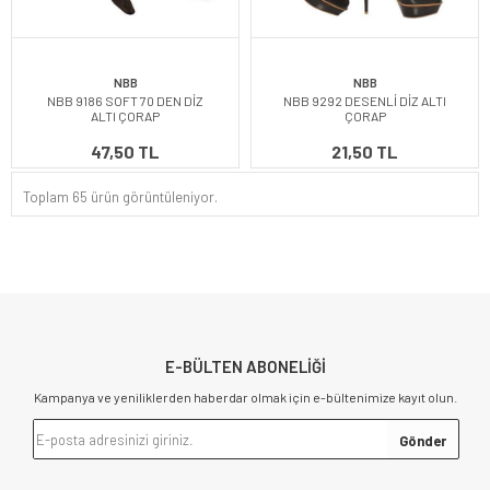
NBB
NBB
NBB 9186 SOFT 70 DEN DİZ
NBB 9292 DESENLİ DİZ ALTI
ALTI ÇORAP
ÇORAP
47,50 TL
21,50 TL
Toplam 65 ürün görüntüleniyor.
E-BÜLTEN ABONELİĞİ
Kampanya ve yeniliklerden haberdar olmak için e-bültenimize kayıt olun.