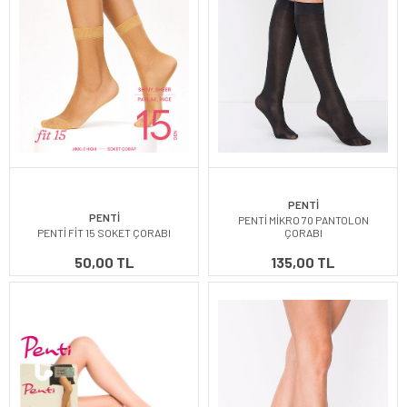
PENTİ
PENTİ
PENTİ MİKRO 70 PANTOLON
PENTİ FİT 15 SOKET ÇORABI
ÇORABI
50,00 TL
135,00 TL