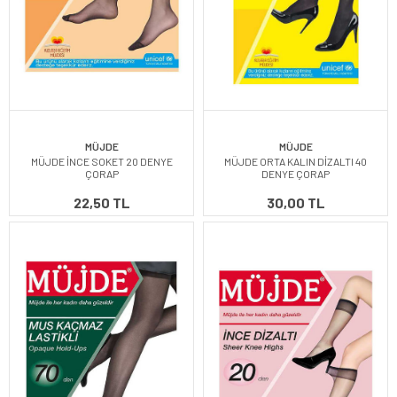
MÜJDE
MÜJDE
MÜJDE İNCE SOKET 20 DENYE
MÜJDE ORTA KALIN DİZALTI 40
ÇORAP
DENYE ÇORAP
22,50 TL
30,00 TL