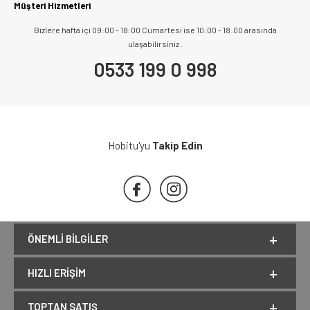
Müşteri Hizmetleri
Bizlere hafta içi 09:00 - 18:00 Cumartesi ise 10:00 - 18:00 arasında
ulaşabilirsiniz .
0533 199 0 998
Hobitu'yu
Takip Edin
ÖNEMLI BILGILER
HIZLI ERIŞIM
TOPTAN SATIŞ