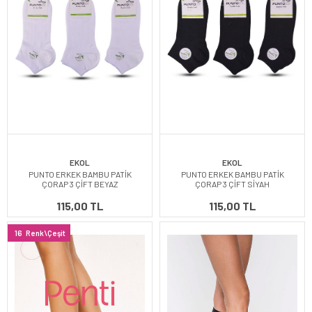
EKOL
EKOL
PUNTO ERKEK BAMBU PATİK
PUNTO ERKEK BAMBU PATİK
ÇORAP 3 ÇİFT BEYAZ
ÇORAP 3 ÇİFT SİYAH
115,00 TL
115,00 TL
16
Renk\Çeşit