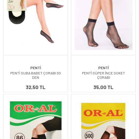
PENTİ
PENTİ
PENTİ SUBA BABET ÇORABI 30
PENTİ SÜPER İNCE SOKET
DEN
ÇORABI
32,50 TL
35,00 TL