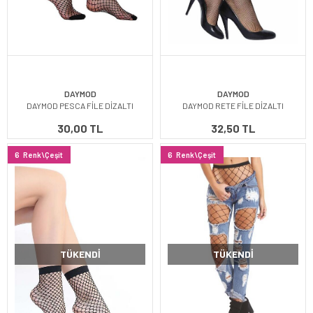
DAYMOD
DAYMOD
DAYMOD PESCA FİLE DİZALTI
DAYMOD RETE FİLE DİZALTI
30,00 TL
32,50 TL
6
Renk\Çeşit
6
Renk\Çeşit
TÜKENDI
TÜKENDI