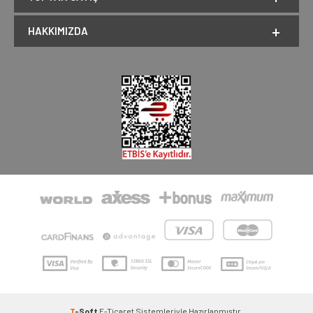
HAKKIMIZDA
T
-Soft
E-Ticaret
Sistemleriyle Hazırlanmıştır.