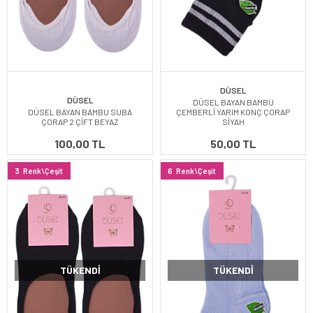
DÜSEL
DÜSEL
DÜSEL BAYAN BAMBU
DÜSEL BAYAN BAMBU SUBA
ÇEMBERLİ YARIM KONÇ ÇORAP
ÇORAP 2 ÇİFT BEYAZ
SİYAH
100,00 TL
50,00 TL
3
Renk\Çeşit
6
Renk\Çeşit
TÜKENDI
TÜKENDI