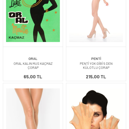
ORAL
PENTİ
ORAL KALIN MUS KAÇMAZ
PENTİ YOK GİBİ 5 DEN
ÇORAP
KÜLOTLU ÇORAP
65,00 TL
215,00 TL