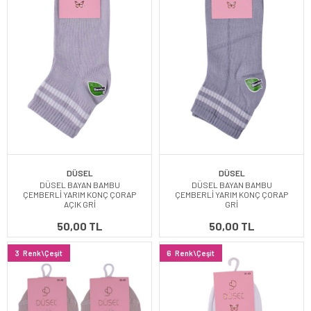
DÜSEL
DÜSEL
DÜSEL BAYAN BAMBU
DÜSEL BAYAN BAMBU
ÇEMBERLİ YARIM KONÇ ÇORAP
ÇEMBERLİ YARIM KONÇ ÇORAP
AÇIK GRİ
GRİ
50,00 TL
50,00 TL
3
Renk\Çeşit
6
Renk\Çeşit