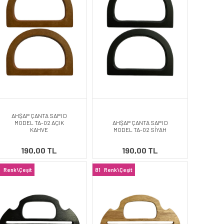
AHŞAP ÇANTA SAPI D
MODEL TA-02 AÇIK
AHŞAP ÇANTA SAPI D
KAHVE
MODEL TA-02 SİYAH
190,00 TL
190,00 TL
Renk\Çeşit
81
Renk\Çeşit