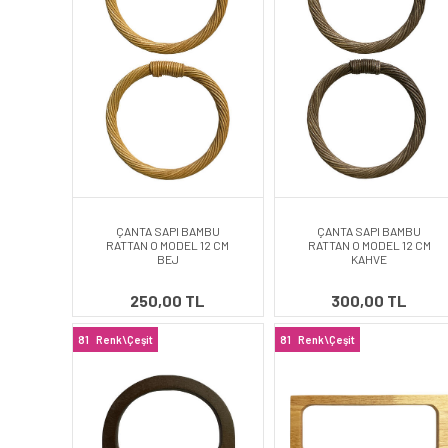
ÇANTA SAPI BAMBU
ÇANTA SAPI BAMBU
RATTAN O MODEL 12 CM
RATTAN O MODEL 12 CM
BEJ
KAHVE
250,00 TL
300,00 TL
81
Renk\Çeşit
81
Renk\Çeşit