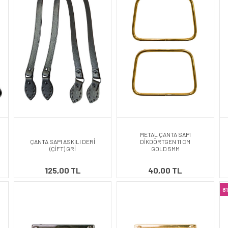
METAL ÇANTA SAPI
ÇANTA SAPI ASKILI DERİ
DİKDÖRTGEN 11 CM
(ÇİFT) GRİ
GOLD 5MM
125,00 TL
40,00 TL
81