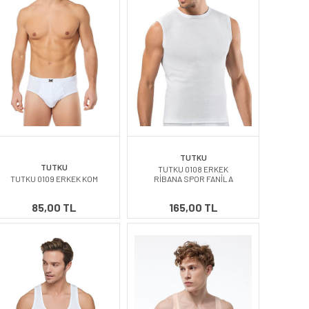
TUTKU
TUTKU
TUTKU 0108 ERKEK
TUTKU 0109 ERKEK KOM
RİBANA SPOR FANİLA
85,00 TL
165,00 TL