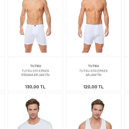
TUTKU
TUTKU
TUTKU 0111 ERKEK
TUTKU 0110 ERKEK
RİBANA ARJANTİN
ARJANTİN
130,00 TL
120,00 TL