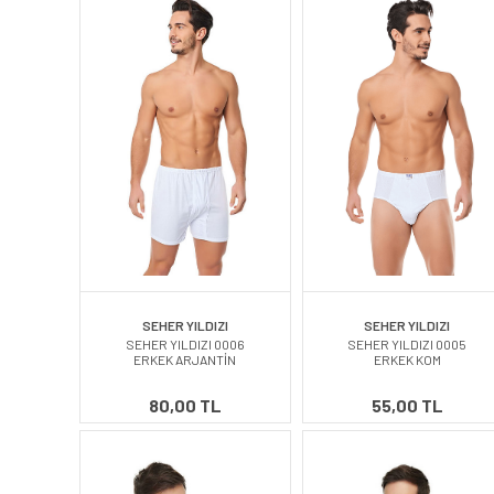
SEHER YILDIZI
SEHER YILDIZI
SEHER YILDIZI 0006
SEHER YILDIZI 0005
ERKEK ARJANTİN
ERKEK KOM
80,00 TL
55,00 TL