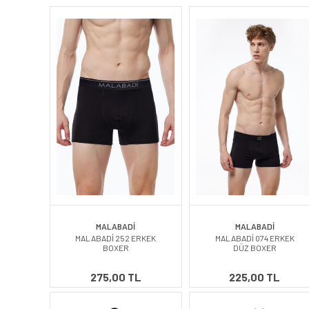
MALABADİ
MALABADİ
MALABADİ 252 ERKEK
MALABADİ 074 ERKEK
BOXER
DÜZ BOXER
275,00 TL
225,00 TL