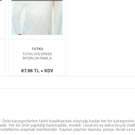
TUTKU
TUTKU 0112 ERKEK
İNTERLOK FANİLA
87,96 TL + KDV
. Ürün kategorilerinin farklı başlıklardan oluştuğu kadar her bir kategorinin
ktadır. Her bir ürün yapıldığı hammadde, modeli, tasarımı ve daha birçok özel
odellerine ulaşmak mümkündür. Sayılan çeşitler dışında, penye, likralı ve b