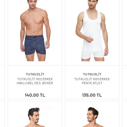
TUTKU ELİT
TUTKU ELİT
TUTKU ELİT 1102 ERKEK
TUTKU ELİT 1001 ERKEK
HAVLU BEL DES. BOXER
PENYE ATLET
140,00 TL
135,00 TL