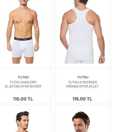
TUTKU
TUTKU
TUTKU 0400 ERK
TUTKU 0118 ERKEK
ELASTAN SPOR BOXER
RİBANA SPOR ATLET
110,00 TL
115,00 TL