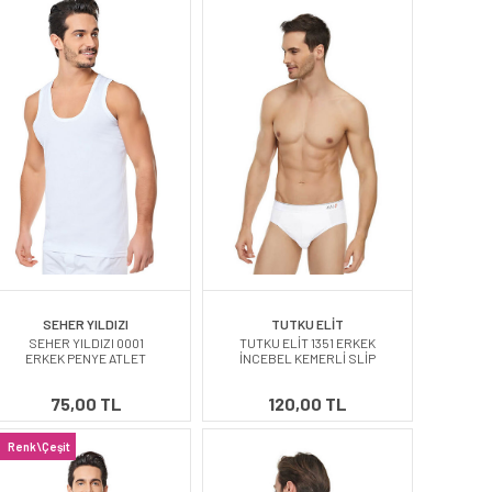
SEHER YILDIZI
TUTKU ELİT
SEHER YILDIZI 0001
TUTKU ELİT 1351 ERKEK
ERKEK PENYE ATLET
İNCEBEL KEMERLİ SLİP
75,00 TL
120,00 TL
Renk\Çeşit