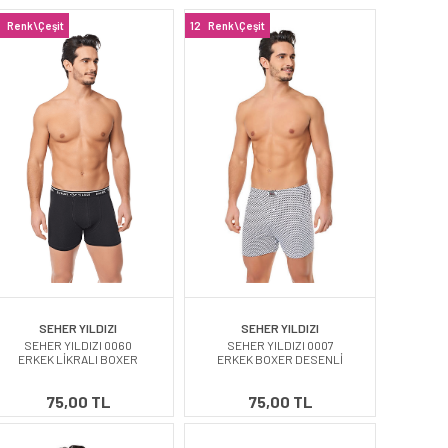
Renk\Çeşit
12
Renk\Çeşit
SEHER YILDIZI
SEHER YILDIZI
SEHER YILDIZI 0060
SEHER YILDIZI 0007
ERKEK LİKRALI BOXER
ERKEK BOXER DESENLİ
75,00 TL
75,00 TL