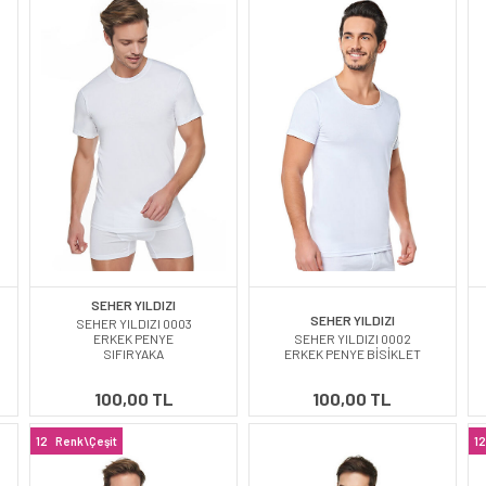
SEHER YILDIZI
SEHER YILDIZI
SEHER YILDIZI 0003
ERKEK PENYE
SEHER YILDIZI 0002
SIFIRYAKA
ERKEK PENYE BİSİKLET
100,00 TL
100,00 TL
12
Renk\Çeşit
12