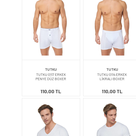
TUTKU
TUTKU
TUTKU 0117 ERKEK
TUTKU 0114 ERKEK
PENYE DÜZ BOXER
LİKRALI BOXER
110,00 TL
110,00 TL