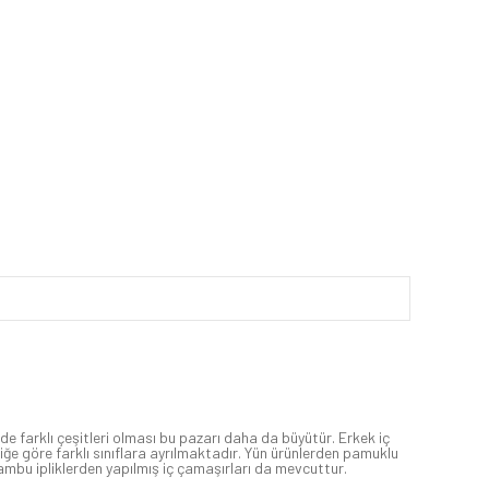
 de farklı çeşitleri olması bu pazarı daha da büyütür. Erkek iç
liğe göre farklı sınıflara ayrılmaktadır. Yün ürünlerden pamuklu
ambu ipliklerden yapılmış iç çamaşırları da mevcuttur.