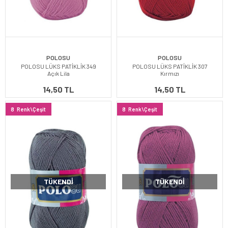
POLOSU
POLOSU
POLOSU LÜKS PATİKLİK 349
POLOSU LÜKS PATİKLİK 307
Açık Lila
Kırmızı
14,50 TL
14,50 TL
8
Renk\Çeşit
8
Renk\Çeşit
TÜKENDI
TÜKENDI