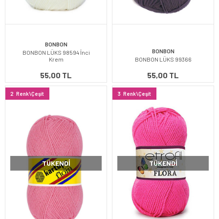
BONBON
BONBON
BONBON LÜKS 98594 İnci
Krem
BONBON LÜKS 99366
55,00 TL
55,00 TL
2
Renk\Çeşit
3
Renk\Çeşit
TÜKENDI
TÜKENDI