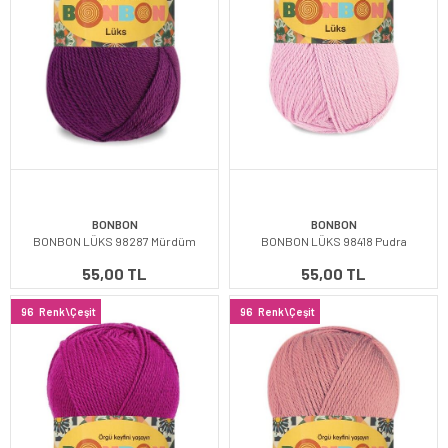
BONBON
BONBON
BONBON LÜKS 98287 Mürdüm
BONBON LÜKS 98418 Pudra
55,00 TL
55,00 TL
96
Renk\Çeşit
96
Renk\Çeşit