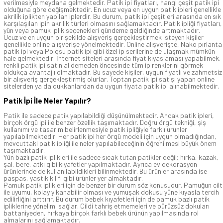
verilmesiyle meydana gelmektedir. Patik ipi fiyatları, hangi çeşit patik ipi
olduğuna göre değişmektedir. En ucuz veya en uygun patik ipleri genellikle
akrilik iplikten yapılan iplerdir. Bu durum, patik ipi çeşitleri arasında en sık
karşılaşılan ipin akrilik türleri olmasını sağlamaktadır. Patik ipliği fiyatları,
yün veya pamuk iplik seçenekleri gündeme geldiğinde artmaktadır.
Ucuz ve en uygun bir şekilde alışveriş gerçekleştirmek isteyen kişiler
genellikle online alışverişe yönelmektedir. Online alışverişte, Nako pırlanta
patik ipi veya Polosu patik ipi gibi özel ip serilerine de ulaşmak mümkün
hale gelmektedir. İnternet siteleri arasında fiyat kıyaslaması yapabilmek,
renkli patik ipi satın al demeden öncesinde tüm ip renklerini görmek
oldukça avantajlı olmaktadır. Bu sayede kişiler, uygun fiyatlı ve zahmetsiz
bir alışveriş gerçekleştirmiş olurlar. Toptan patik ipi satışı yapan online
sitelerden ya da dükkanlardan da uygun fiyata patik ipi alınabilmektedir.
Patik İpi İle Neler Yapılır?
Patik ile sadece patik yapılabildiği düşünülmektedir. Ancak patik ipleri,
birçok örgü ipi ile benzer özellik taşımaktadır. Doğru örgü tekniği, şiş
kullanımı ve tasarım belirlenmesiyle patik ipliğiyle farklı ürünler
yapılabilmektedir. Her patik ipi her örgü modeli için uygun olmadığından,
mevcuttaki patik ipliği ile neler yapılabileceğinin öğrenilmesi büyük önem
taşımaktadır.
Yün bazlı patik iplikleri ile sadece sıcak tutan patikler değil; hırka, kazak,
şal, bere, atkı gibi kıyafetler yapılmaktadır. Ayrıca ev dekorasyon
ürünlerinde de kullanılabildikleri bilinmektedir. Bu ürünler arasında ise
paspas, yastık kılıfı gibi ürünler yer almaktadır.
Pamuk patik iplikleri için de benzer bir durum söz konusudur. Pamuğun cilt
ile uyumu, kolay yıkanabilir olması ve yumuşak dokusu yüne kıyasla tercih
edilirliğini arttırır. Bu durum bebek kıyafetleri için de pamuk bazlı patik
ipliklerine yönelimi sağlar. Cildi tahriş etmemeleri ve pürüzsüz dokuları
battaniyeden, hırkaya birçok farklı bebek ürünün yapılmasında rol
almalarını sağlamaktadır.