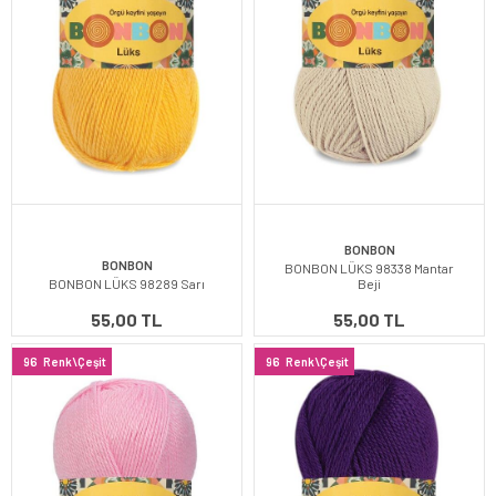
BONBON
BONBON
BONBON LÜKS 98338 Mantar
BONBON LÜKS 98289 Sarı
Beji
55,00 TL
55,00 TL
96
Renk\Çeşit
96
Renk\Çeşit