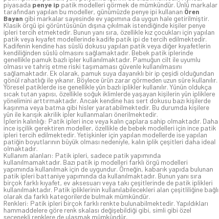
piyasada
penye ip
patik modelleri görmek de mümkündür. Ünlü markalar
tarafından yapılan bu modeller, günümüzde penye ipi kullanan
Ören
Bayan
gibi markalar sayesinde ev yapımına da uygun hale getirilmiştir.
Klasik örgü ipi görüntüsünün dışına çıkılmak istendiğinde kişiler penye
ipleri tercih etmektedir. Bunun yanı sıra, özellikle kız çocukları için yapılan
patik veya kıyafet modellerinde kadife patik ipi de tercih edilmektedir.
Kadifenin kendine has süslü dokusu yapılan patik veya diğer kıyafetlerin
kendiliğinden süslü olmasını sağlamaktadır. Bebek patik iplerinde
genellikle pamuk bazlı ipler kullanılmaktadır. Pamuğun cilt ile uyumlu
olması ve tahriş etme riski taşımaması güvenle kullanılmasını
sağlamaktadır. Ek olarak, pamuk suya dayanıklı bir ip çeşidi olduğundan
gönül rahatlığı ile yıkanır. Böylece ürün zarar görmeden uzun süre kullanılır.
Yöresel patiklerde ise genellikle yün bazlı iplikler kullanılır. Yünün oldukça
sıcak tutan yapısı, özellikle soğuk iklimlerde yaşayan kişilerin yün ipliklere
yönelimini arttırmaktadır. Ancak kendine has sert dokusu bazı kişilerde
kaşınma veya batma gibi hisler yaratabilmektedir. Bu durumda kişilere
yün ile karışık akrilik ipler kullanmaları önerilmektedir.
İplerin kalınlığı: Patik ipleri ince veya kalın çaplara sahip olmaktadır. Daha
ince işçilik gerektiren modeller, özellikle de bebek modelleri için ince patik
ipleri tercih edilmektedir. Yetişkinler için yapılan modellerde ise yapılan
patiğin boyutlarının büyük olması nedeniyle, kalın iplik çeşitleri daha ideal
olmaktadır.
Kullanım alanları: Patik ipleri, sadece patik yapımında
kullanılmamaktadır. Bazı patik ip modelleri farklı örgü modelleri
yapımında kullanılmak için de uygundur. Örneğin, kabarık yapıda bulunan
patik ipleri battaniye yapımında da kullanılmaktadır. Bunun yanı sıra
birçok farklı kıyafet, ev aksesuarı veya takı çeşitlerinde de patik iplikleri
kullanılmaktadır. Patik ipliklerinin kullanılabilecekleri alan çeşitliliğine bağlı
olarak da farklı kategorilerde bulmak mümkündür.
Renkleri: Patik ipleri birçok farklı renkte bulunabilmektedir. Yapıldıkları
hammaddelere göre renk skalası değişebildiği gibi, simli gibi özel
seçenekli renklere de ulaşmak mümkündür.