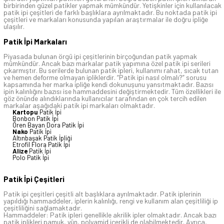
birbirinden güzel patikler yapmak mümkündür. Yetişkinler için kullanılacak
patik ipi çeşitleri de farklı başlıklara ayrılmaktadır. Bu noktada patik ipi
çeşitleri ve markaları konusunda yapılan araştırmalar ile doğru ipliğe
ulaşılır.
Patik İpi Markaları
Piyasada bulunan örgü ipi çeşitlerinin birçoğundan patik yapmak
mümkündür. Ancak bazı markalar patik yapımına özel patik ipi serileri
çıkarmıştır. Bu serilerde bulunan patik ipleri, kullanımı rahat, sıcak tutan
ve hemen deforme olmayan ipliklerdir. “Patik ipi nasıl olmalı?” sorusu
kapsamında her marka ipliğe kendi dokunuşunu yansıtmaktadır. Bazısı
ipin kalınlığını bazısı ise hammaddesini değiştirmektedir. Tüm özellikleri ile
göz önünde alındıklarında kullanıcılar tarafından en çok tercih edilen
markalar aşağıdaki patik ipi markaları olmaktadır.
Kartopu
Patik İpi
Bonbon Patik İpi
Ören Bayan Dora Patik İpi
Nako
Patik İpi
Altınbaşak Patik İpliği
Etrofil Flora Patik İpi
Alize
Patik İpi
Polo Patik İpi
Patik İpi Çeşitleri
Patik ipi çeşitleri çeşitli alt başlıklara ayrılmaktadır. Patik iplerinin
yapıldığı hammaddeler, iplerin kalınlığı, rengi ve kullanım alan çeşitliliği ip
çeşitliliğini sağlamaktadır.
Hammaddeler: Patik ipleri genellikle akrilik ipler olmaktadır. Ancak bazı
patik iplikleri pamuk, yün, polyamid içerikli de olabilmektedir. Ayrıca,