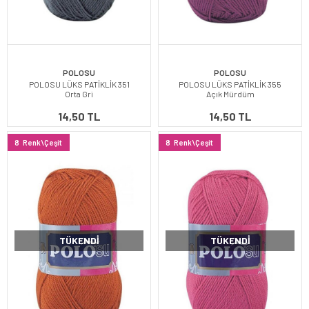
POLOSU
POLOSU
POLOSU LÜKS PATİKLİK 351
POLOSU LÜKS PATİKLİK 355
Orta Gri
Açık Mürdüm
14,50 TL
14,50 TL
8
Renk\Çeşit
8
Renk\Çeşit
TÜKENDI
TÜKENDI