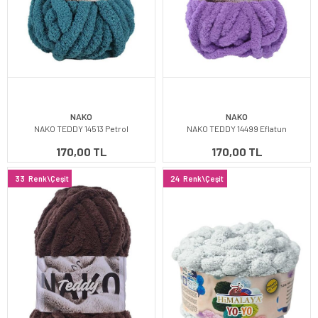
NAKO
NAKO
NAKO TEDDY 14513 Petrol
NAKO TEDDY 14499 Eflatun
170,00 TL
170,00 TL
33
Renk\Çeşit
24
Renk\Çeşit