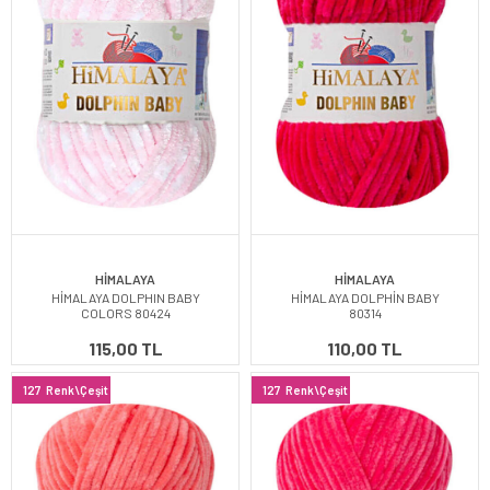
HİMALAYA
HİMALAYA
HİMALAYA DOLPHIN BABY
HİMALAYA DOLPHİN BABY
COLORS 80424
80314
115,00 TL
110,00 TL
127
Renk\Çeşit
127
Renk\Çeşit