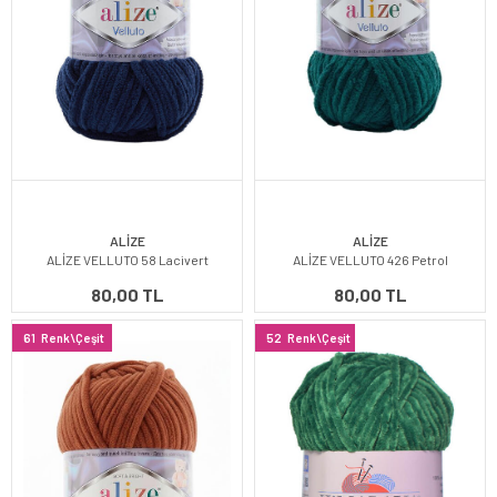
ALİZE
ALİZE
ALİZE VELLUTO 58 Lacivert
ALİZE VELLUTO 426 Petrol
80,00 TL
80,00 TL
61
Renk\Çeşit
52
Renk\Çeşit