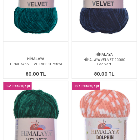
HİMALAYA
HİMALAYA
HİMALAYA VELVET 90080
HİMALAYA VELVET 90081 Petrol
Lacivert
80,00 TL
80,00 TL
52
Renk\Çeşit
127
Renk\Çeşit