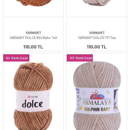
YARNART
YARNART
YARNART DOLCE 854 Bakır Teli
YARNART DOLCE 771 Taş
110,00 TL
110,00 TL
54
Renk\Çeşit
127
Renk\Çeşit