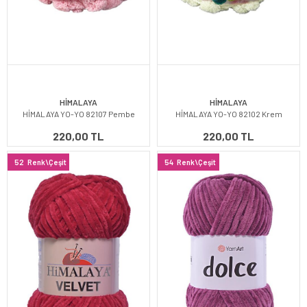
HİMALAYA
HİMALAYA
HİMALAYA YO-YO 82107 Pembe
HİMALAYA YO-YO 82102 Krem
220,00 TL
220,00 TL
52
Renk\Çeşit
54
Renk\Çeşit