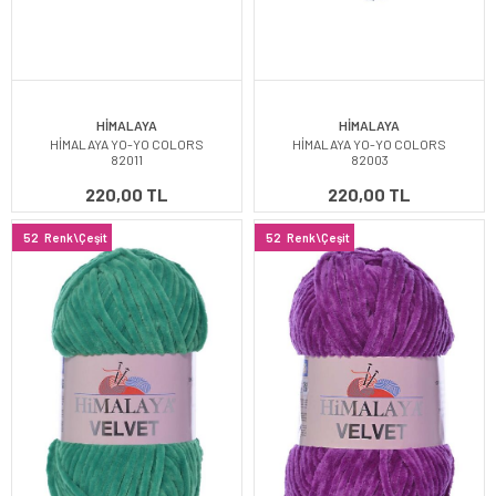
HİMALAYA
HİMALAYA
HİMALAYA YO-YO COLORS
HİMALAYA YO-YO COLORS
82011
82003
220,00 TL
220,00 TL
52
Renk\Çeşit
52
Renk\Çeşit