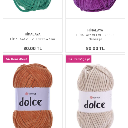
HİMALAYA
HİMALAYA
HİMALAYA VELVET 90058
HİMALAYA VELVET 90054 Azur
Menekşe
80,00 TL
80,00 TL
54
Renk\Çeşit
54
Renk\Çeşit