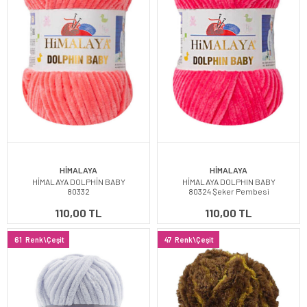
HİMALAYA
HİMALAYA
HİMALAYA DOLPHİN BABY
HİMALAYA DOLPHIN BABY
80332
80324 Şeker Pembesi
110,00 TL
110,00 TL
61
Renk\Çeşit
47
Renk\Çeşit