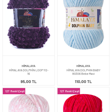
HİMALAYA
HİMALAYA
HİMALAYA DOLPHİN LOOP 112-
HİMALAYA DOLPHIN BABY
16
80306 Bebe Mavi
95,00 TL
110,00 TL
127
Renk\Çeşit
127
Renk\Çeşit