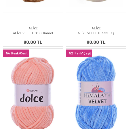
ALİZE
ALİZE
ALİZE VELLUTO 199 Kamel
ALİZE VELLUTO 599 Taş
80,00 TL
80,00 TL
54
Renk\Çeşit
52
Renk\Çeşit