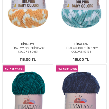
HİMALAYA
HİMALAYA
HİMALAYA DOLPHİN BABY
HİMALAYA DOLPHİN BABY
COLORS 80433
COLORS 80436
115,00 TL
115,00 TL
52
Renk\Çeşit
52
Renk\Çeşit