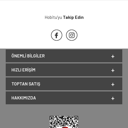
Hobitu'yu
Takip Edin
ÖNEMLI BILGILER
HIZLI ERIŞIM
TOPTAN SATIŞ
HAKKIMIZDA