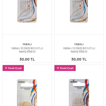
YABALI
YABALI
YABALI 13 DİKİŞ BOYUTLU
YABALI 12 DİKİŞ BOYUTLU
NAKIŞ İĞNESİ
NAKIŞ İĞNESİ
30,00 TL
30,00 TL
17
Renk\Çeşit
17
Renk\Çeşit