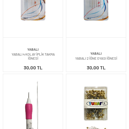
YABALI
YABALI
YABALI 4 KOLAY İPLİK TAKMA
İĞNESİ
YABALI 2 İĞNE OYASI İĞNESİ
30,00 TL
30,00 TL