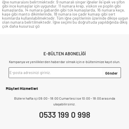
iğne numarasını belirtmektedir. 9 numaralı singer iğneler ile ipek ve şifon
gibi ince kumaşlar için uygundur. 11 numara krep, viskon ve poplin gibi
kumaşlarda, 14 numara gabardin gibi tok kumaşlarda, 16 numara keçe,
kaşe gibi manto dikimlerinde, 18 numara ise çadır kumaşı gibi sert
kısımlarda kullanılabilmektedir. Tüm iğne çeşitlerinin üzerinde dikişe uygun
olan numara belirtilmektedir. İğne seçimi bu doğrultuda yapıldığında dikiş
çok daha kusursuz gö
E-BÜLTEN ABONELİĞİ
Kampanya ve yeniliklerden haberdar olmak için e-bültenimize kayıt olun.
Müşteri Hizmetleri
Bizlere hafta içi 09:00 - 18:00 Cumartesi ise 10:00 - 18:00 arasında
ulaşabilirsiniz .
0533 199 0 998