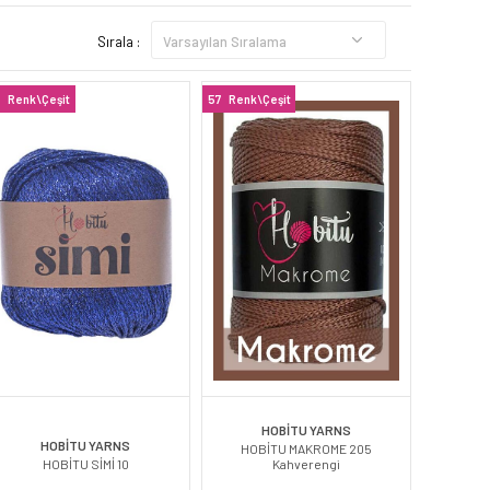
Sırala :
Renk\Çeşit
57
Renk\Çeşit
HOBİTU YARNS
HOBİTU YARNS
HOBİTU MAKROME 205
HOBİTU SİMİ 10
Kahverengi