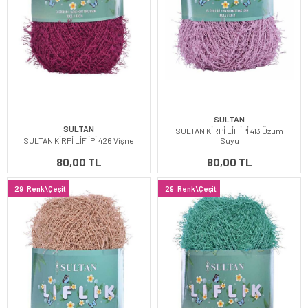
SULTAN
SULTAN
SULTAN KİRPİ LİF İPİ 413 Üzüm
SULTAN KİRPİ LİF İPİ 426 Vişne
Suyu
80,00 TL
80,00 TL
29
Renk\Çeşit
29
Renk\Çeşit