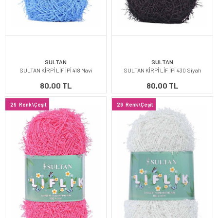
SULTAN
SULTAN
SULTAN KİRPİ LİF İPİ 418 Mavi
SULTAN KİRPİ LİF İPİ 430 Siyah
80,00 TL
80,00 TL
29
Renk\Çeşit
29
Renk\Çeşit