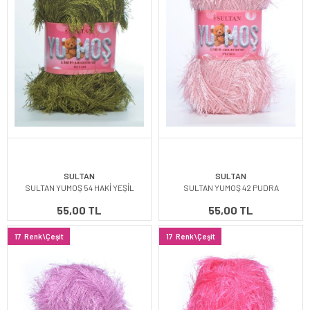
SULTAN
SULTAN
SULTAN YUMOŞ 54 HAKİ YEŞİL
SULTAN YUMOŞ 42 PUDRA
55,00 TL
55,00 TL
17
Renk\Çeşit
17
Renk\Çeşit