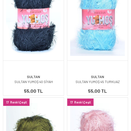
SULTAN
SULTAN
SULTAN YUMOŞ 40 SİYAH
SULTAN YUMOŞ 45 TURKUAZ
55,00 TL
55,00 TL
17
Renk\Çeşit
17
Renk\Çeşit