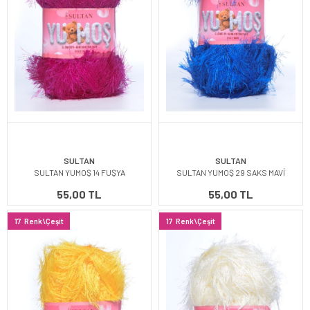
SULTAN
SULTAN
SULTAN YUMOŞ 14 FUŞYA
SULTAN YUMOŞ 29 SAKS MAVİ
55,00 TL
55,00 TL
17
Renk\Çeşit
17
Renk\Çeşit