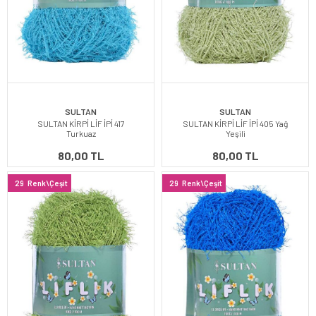
SULTAN
SULTAN
SULTAN KİRPİ LİF İPİ 417
SULTAN KİRPİ LİF İPİ 405 Yağ
Turkuaz
Yeşili
80,00 TL
80,00 TL
29
Renk\Çeşit
29
Renk\Çeşit