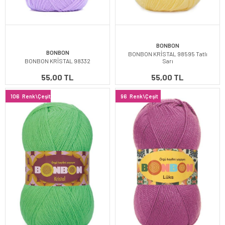
BONBON
BONBON
BONBON KRİSTAL 98595 Tatlı
BONBON KRİSTAL 98332
Sarı
55,00 TL
55,00 TL
106
Renk\Çeşit
96
Renk\Çeşit