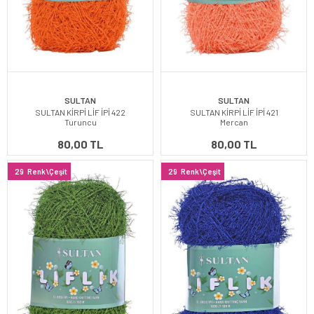
SULTAN
SULTAN
SULTAN KİRPİ LİF İPİ 422
SULTAN KİRPİ LİF İPİ 421
Turuncu
Mercan
80,00 TL
80,00 TL
29
Renk\Çeşit
29
Renk\Çeşit