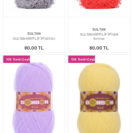
SULTAN
SULTAN
SULTAN KİRPİ LİF İPİ 408
SULTAN KİRPİ LİF İPİ 431 Gri
Kırmızı
80,00 TL
80,00 TL
106
Renk\Çeşit
106
Renk\Çeşit