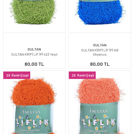
SULTAN
SULTAN
SULTAN KİRPİ LİF İPİ 419
SULTAN KİRPİ LİF İPİ 423 Yeşil
Okyanus
80,00 TL
80,00 TL
29
Renk\Çeşit
29
Renk\Çeşit