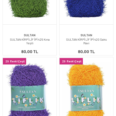
SULTAN
SULTAN
SULTAN KİRPİ LİF İPİ 425 Kına
SULTAN KİRPİ LİF İPİ 420 Saks
Yeşili
Mavi
80,00 TL
80,00 TL
29
Renk\Çeşit
29
Renk\Çeşit