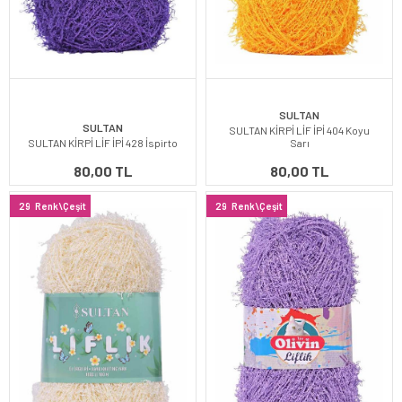
SULTAN
SULTAN
SULTAN KİRPİ LİF İPİ 404 Koyu
SULTAN KİRPİ LİF İPİ 428 İspirto
Sarı
80,00 TL
80,00 TL
29
Renk\Çeşit
29
Renk\Çeşit