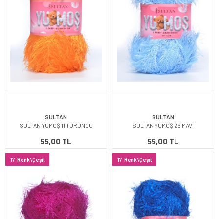
SULTAN
SULTAN
SULTAN YUMOŞ 11 TURUNCU
SULTAN YUMOŞ 26 MAVİ
55,00 TL
55,00 TL
17
Renk\Çeşit
17
Renk\Çeşit