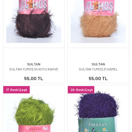
SULTAN
SULTAN
SULTAN YUMOŞ 34 KOYU KAHVE
SULTAN YUMOŞ 31 KAMEL
55,00 TL
55,00 TL
17
Renk\Çeşit
29
Renk\Çeşit