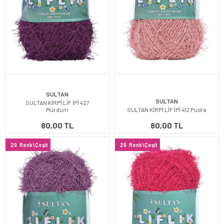
SULTAN
SULTAN
SULTAN KİRPİ LİF İPİ 427
Mürdüm
SULTAN KİRPİ LİF İPİ 412 Pudra
80,00 TL
80,00 TL
29
Renk\Çeşit
29
Renk\Çeşit