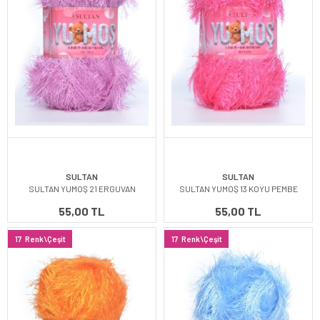
SULTAN
SULTAN
SULTAN YUMOŞ 21 ERGUVAN
SULTAN YUMOŞ 13 KOYU PEMBE
55,00 TL
55,00 TL
17
Renk\Çeşit
17
Renk\Çeşit