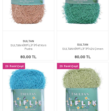
SULTAN
SULTAN
SULTAN KİRPİ LİF İPİ 411 Kirli
Pudra
SULTAN KİRPİ LİF İPİ 424 Çimen
80,00 TL
80,00 TL
29
Renk\Çeşit
29
Renk\Çeşit