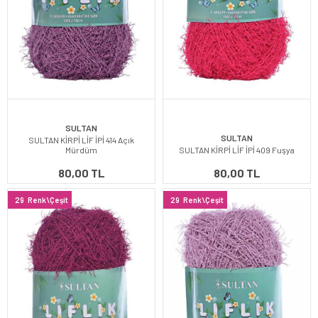
SULTAN
SULTAN
SULTAN KİRPİ LİF İPİ 414 Açık
Mürdüm
SULTAN KİRPİ LİF İPİ 409 Fuşya
80,00 TL
80,00 TL
29
Renk\Çeşit
29
Renk\Çeşit