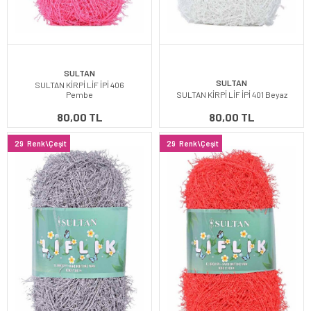
SULTAN
SULTAN
SULTAN KİRPİ LİF İPİ 406
Pembe
SULTAN KİRPİ LİF İPİ 401 Beyaz
80,00 TL
80,00 TL
29
Renk\Çeşit
29
Renk\Çeşit