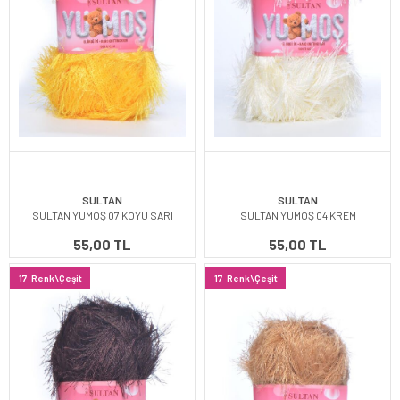
SULTAN
SULTAN
SULTAN YUMOŞ 07 KOYU SARI
SULTAN YUMOŞ 04 KREM
55,00 TL
55,00 TL
17
Renk\Çeşit
17
Renk\Çeşit