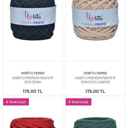
HOBİTU YARNS
HOBİTU YARNS
HOBİTU PREMİUM PENYE İP
HOBİTU PREMİUM PENYE İP
2012 SİYAH
2014 SÜTLÜ KAHVE
175,00 TL
175,00 TL
8
Renk\Çeşit
8
Renk\Çeşit