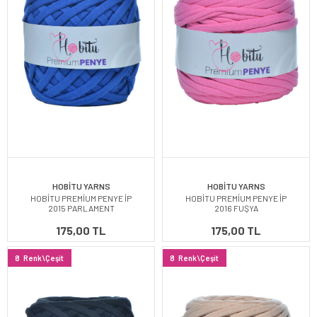
HOBİTU YARNS
HOBİTU YARNS
HOBİTU PREMİUM PENYE İP
HOBİTU PREMİUM PENYE İP
2015 PARLAMENT
2016 FUŞYA
175,00 TL
175,00 TL
8
Renk\Çeşit
8
Renk\Çeşit