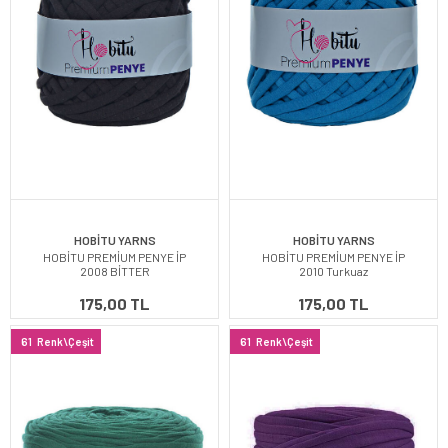
HOBİTU YARNS
HOBİTU YARNS
HOBİTU PREMİUM PENYE İP
HOBİTU PREMİUM PENYE İP
2008 BİTTER
2010 Turkuaz
175,00 TL
175,00 TL
61
Renk\Çeşit
61
Renk\Çeşit