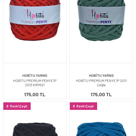
HOBİTU YARNS
HOBİTU YARNS
HOBİTU PREMİUM PENYE İP
HOBİTU PREMİUM PENYE İP 2011
2013 KIRMIZI
Çağla
175,00 TL
175,00 TL
8
Renk\Çeşit
8
Renk\Çeşit