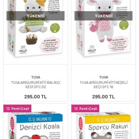
TÜKENDI
TÜKENDI
TUVA
TUVA
TUVA AMİGURUMİ KİTİ BALIKÇI
TUVA AMİGURUMİ KİTİ NEŞELİ
KEDİ SFC 02
KEÇİ SFC 16
295,00 TL
295,00 TL
12
Renk\Çeşit
12
Renk\Çeşit