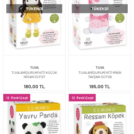
TÜKENDI
TÜKENDI
TUVA
TUVA
TUVA AMİGURUMİ KİTİ KÜÇÜK
TUVA AMİGURUMİ KİTİ MİNİK
NİSAN SCF07
TAVŞAN SCF06
180,00 TL
195,00 TL
12
Renk\Çeşit
12
Renk\Çeşit