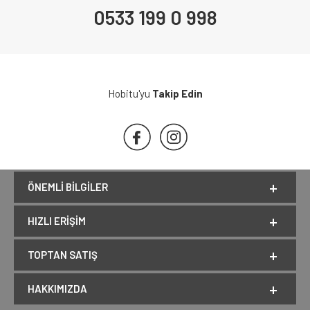
0533 199 0 998
Hobitu'yu
Takip Edin
ÖNEMLI BILGILER
HIZLI ERIŞIM
TOPTAN SATIŞ
HAKKIMIZDA