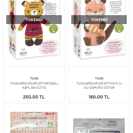
TÜKENDI
TÜKENDI
TUVA
TUVA
TUVA AMİGURUMİ KİTİ MERAKLI
TUVA AMİGURUMİ KİTİ MUTLU
KAPLAN SCF13
SU SAMURU SCF08
250,00 TL
180,00 TL