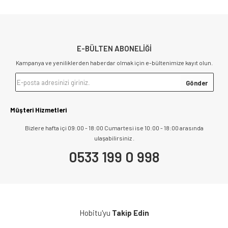
E-BÜLTEN ABONELİĞİ
Kampanya ve yeniliklerden haberdar olmak için e-bültenimize kayıt olun.
Müşteri Hizmetleri
Bizlere hafta içi 09:00 - 18:00 Cumartesi ise 10:00 - 18:00 arasında
ulaşabilirsiniz .
0533 199 0 998
Hobitu'yu
Takip Edin