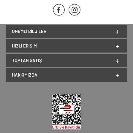
ÖNEMLI BILGILER
HIZLI ERIŞIM
TOPTAN SATIŞ
HAKKIMIZDA