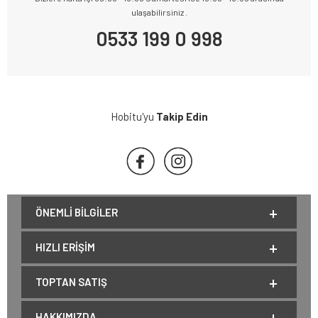
ulaşabilirsiniz .
0533 199 0 998
Hobitu'yu
Takip Edin
ÖNEMLI BILGILER
HIZLI ERIŞIM
TOPTAN SATIŞ
HAKKIMIZDA