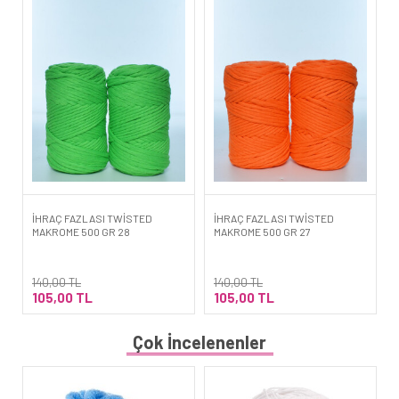
İHRAÇ FAZLASI TWİSTED
İHRAÇ FAZLASI TWİSTED
MAKROME 500 GR 28
MAKROME 500 GR 27
140,00 TL
140,00 TL
105,00 TL
105,00 TL
Çok İncelenenler