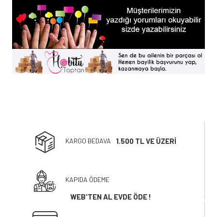
KARGO BEDAVA
1.500 TL VE ÜZERİ
KAPIDA ÖDEME
WEB'TEN AL EVDE ÖDE !