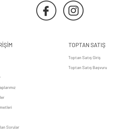
RIŞIM
TOPTAN SATIŞ
Toptan Satış Giriş
Toptan Satış Başvuru
r
aplarımız
ler
metleri
lan Sorular