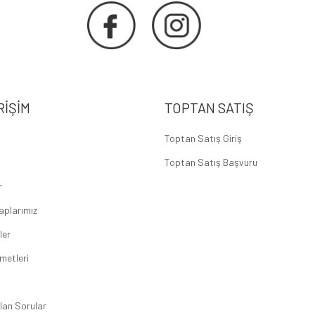
RIŞIM
TOPTAN SATIŞ
Toptan Satış Giriş
Toptan Satış Başvuru
r
aplarımız
ler
metleri
lan Sorular