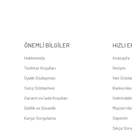
ÖNEMLI BILGILER
HIZLI E
Hakkımızda
Anasayfa
Teslimat Koşulları
İletişim
Üyelik Sözleşmesi
Yeni Ürünle
Satış Sözleşmesi
Banka Hes
Garanti ve İade Koşulları
İndirimdeki
Gizlilik ve Güvenlik
Müşteri Hiz
Kargo Sorgulama
Sepetim
Sıkça Soru