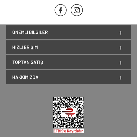
ÖNEMLI BILGILER
HIZLI ERIŞIM
TOPTAN SATIŞ
HAKKIMIZDA