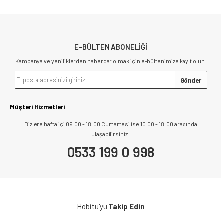
E-BÜLTEN ABONELİĞİ
Kampanya ve yeniliklerden haberdar olmak için e-bültenimize kayıt olun.
Müşteri Hizmetleri
Bizlere hafta içi 09:00 - 18:00 Cumartesi ise 10:00 - 18:00 arasında
ulaşabilirsiniz .
0533 199 0 998
Hobitu'yu
Takip Edin