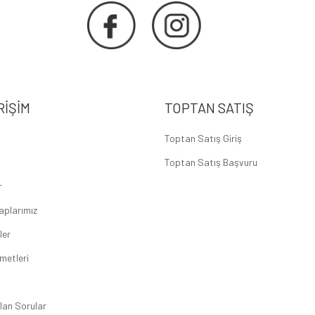
RIŞIM
TOPTAN SATIŞ
Toptan Satış Giriş
Toptan Satış Başvuru
r
aplarımız
ler
metleri
lan Sorular