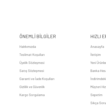
ÖNEMLI BILGILER
HIZLI E
Hakkımızda
Anasayfa
Teslimat Koşulları
İletişim
Üyelik Sözleşmesi
Yeni Ürünle
Satış Sözleşmesi
Banka Hes
Garanti ve İade Koşulları
İndirimdeki
Gizlilik ve Güvenlik
Müşteri Hiz
Kargo Sorgulama
Sepetim
Sıkça Soru