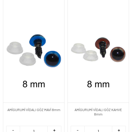
AMİGURUMİ VİDALI GÖZ MAVİ 8mm
AMİGURUMİ VİDALI GÖZ KAHVE
8mm