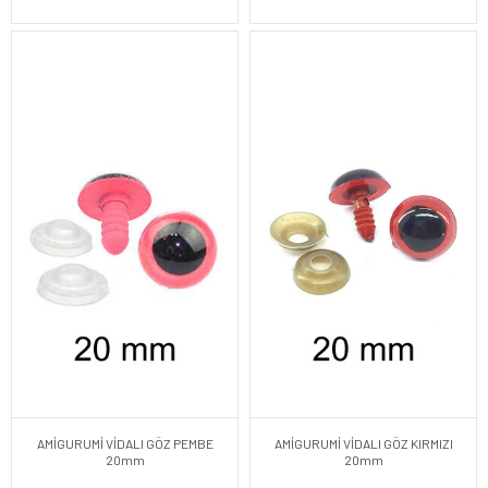
AMİGURUMİ VİDALI GÖZ PEMBE
AMİGURUMİ VİDALI GÖZ KIRMIZI
20mm
20mm