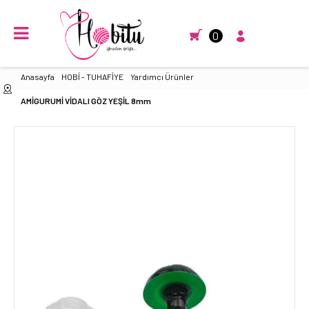
0
Anasayfa
HOBİ - TUHAFİYE
Yardımcı Ürünler
AMİGURUMİ VİDALI GÖZ YEŞİL 8mm