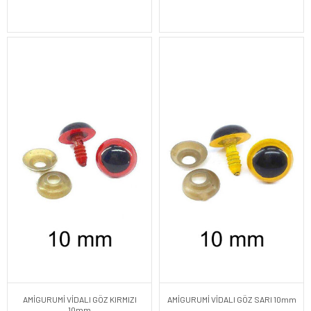
AMİGURUMİ VİDALI GÖZ KIRMIZI
AMİGURUMİ VİDALI GÖZ SARI 10mm
10mm