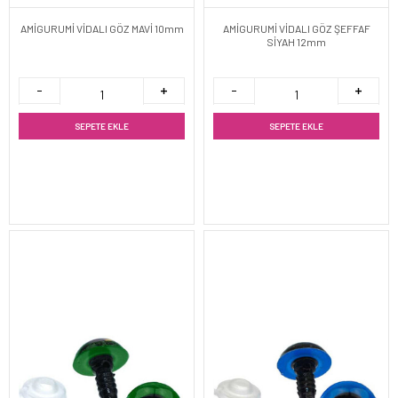
AMİGURUMİ VİDALI GÖZ MAVİ 10mm
AMİGURUMİ VİDALI GÖZ ŞEFFAF
SİYAH 12mm
SEPETE EKLE
SEPETE EKLE