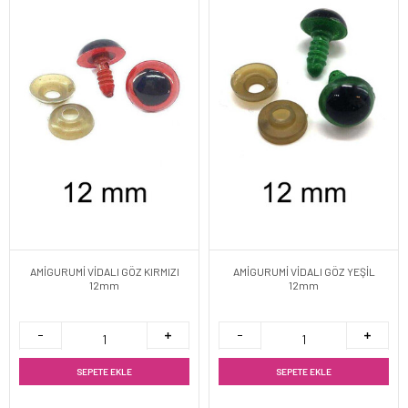
AMİGURUMİ VİDALI GÖZ KIRMIZI
AMİGURUMİ VİDALI GÖZ YEŞİL
12mm
12mm
SEPETE EKLE
SEPETE EKLE