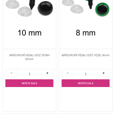
AMİGURUMİ VİDALI GÖZ SİYAH
AMİGURUMİ VİDALI GÖZ YEŞİL 8mm
10mm
SEPETE EKLE
SEPETE EKLE