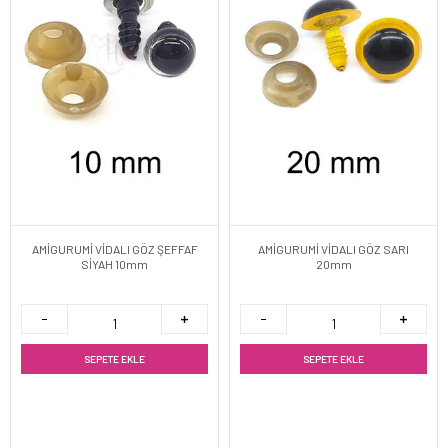
AMİGURUMİ VİDALI GÖZ ŞEFFAF
AMİGURUMİ VİDALI GÖZ SARI
SİYAH 10mm
20mm
SEPETE EKLE
SEPETE EKLE