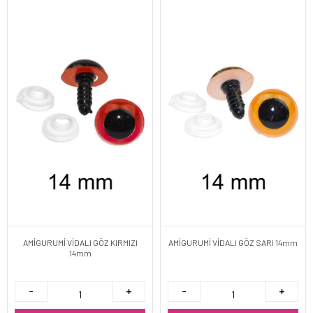
AMİGURUMİ VİDALI GÖZ KIRMIZI
AMİGURUMİ VİDALI GÖZ SARI 14mm
14mm