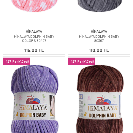
HİMALAYA
HİMALAYA
HİMALAYA DOLPHİN BABY
HİMALAYA DOLPHİN BABY
COLORS 80427
80367
115,00 TL
110,00 TL
127
Renk\Çeşit
127
Renk\Çeşit