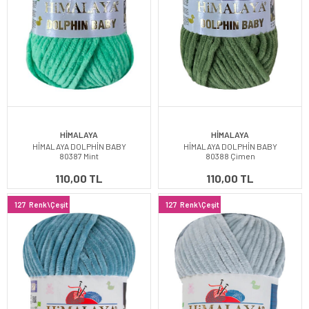
HİMALAYA
HİMALAYA
HİMALAYA DOLPHİN BABY
HİMALAYA DOLPHİN BABY
80387 Mint
80388 Çimen
110,00 TL
110,00 TL
127
Renk\Çeşit
127
Renk\Çeşit