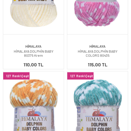
HİMALAYA
HİMALAYA
HİMALAYA DOLPHİN BABY
HİMALAYA DOLPHİN BABY
80375 Krem
COLORS 80435
110,00 TL
115,00 TL
127
Renk\Çeşit
127
Renk\Çeşit