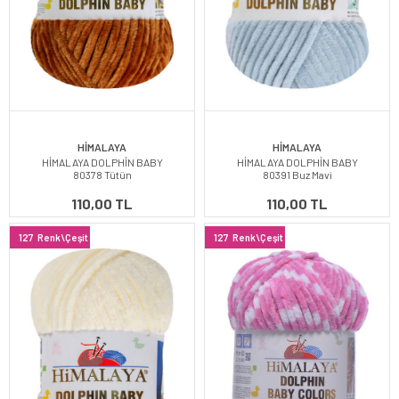
HİMALAYA
HİMALAYA
HİMALAYA DOLPHİN BABY
HİMALAYA DOLPHİN BABY
80378 Tütün
80391 Buz Mavi
110,00 TL
110,00 TL
127
Renk\Çeşit
127
Renk\Çeşit