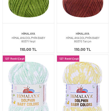
HİMALAYA
HİMALAYA
HİMALAYA DOLPHİN BABY
HİMALAYA DOLPHİN BABY
80371 Yeşil
80370 Tarçın
110,00 TL
110,00 TL
127
Renk\Çeşit
127
Renk\Çeşit