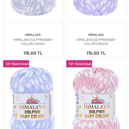
HİMALAYA
HİMALAYA
HİMALAYA DOLPHİN BABY
HİMALAYA DOLPHİN BABY
COLORS 80432
COLORS 80429
115,00 TL
115,00 TL
127
Renk\Çeşit
127
Renk\Çeşit