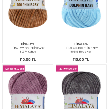
HİMALAYA
HİMALAYA
HİMALAYA DOLPHİN BABY
HİMALAYA DOLPHİN BABY
80374 Kahve
80385 Bebe Mavi
110,00 TL
110,00 TL
127
Renk\Çeşit
127
Renk\Çeşit