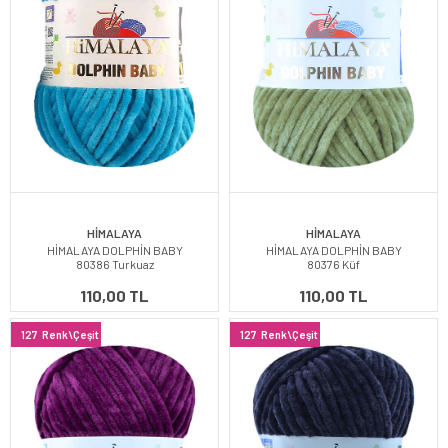
HİMALAYA
HİMALAYA
HİMALAYA DOLPHİN BABY
HİMALAYA DOLPHİN BABY
80386 Turkuaz
80376 Küf
110,00 TL
110,00 TL
127
Renk\Çeşit
127
Renk\Çeşit