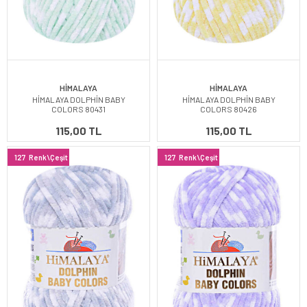
HİMALAYA
HİMALAYA
HİMALAYA DOLPHİN BABY
HİMALAYA DOLPHİN BABY
COLORS 80431
COLORS 80426
115,00 TL
115,00 TL
127
Renk\Çeşit
127
Renk\Çeşit