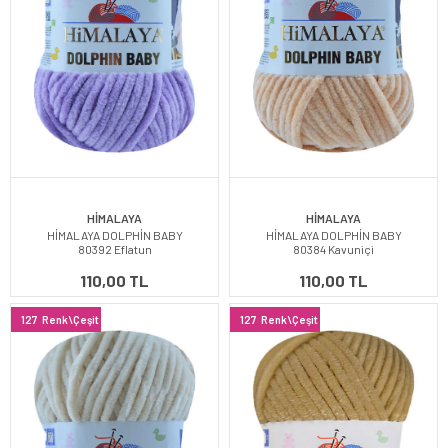
HİMALAYA
HİMALAYA
HİMALAYA DOLPHİN BABY
HİMALAYA DOLPHİN BABY
80392 Eflatun
80384 Kavuniçi
110,00 TL
110,00 TL
127
Renk\Çeşit
127
Renk\Çeşit