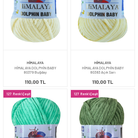
HİMALAYA
HİMALAYA
HİMALAYA DOLPHİN BABY
HİMALAYA DOLPHİN BABY
80379 Buğday
80383 Açık Sarı
110,00 TL
110,00 TL
127
Renk\Çeşit
127
Renk\Çeşit