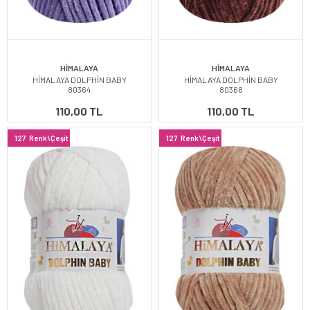
HİMALAYA
HİMALAYA
HİMALAYA DOLPHİN BABY
HİMALAYA DOLPHİN BABY
80364
80366
110,00 TL
110,00 TL
127
Renk\Çeşit
127
Renk\Çeşit