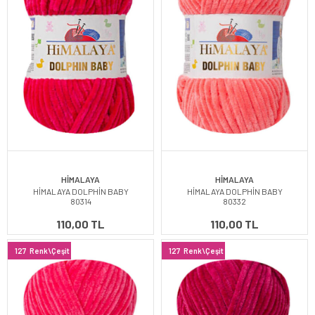
HİMALAYA
HİMALAYA
HİMALAYA DOLPHİN BABY
HİMALAYA DOLPHİN BABY
80314
80332
110,00 TL
110,00 TL
127
Renk\Çeşit
127
Renk\Çeşit