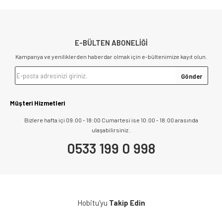
E-BÜLTEN ABONELİĞİ
Kampanya ve yeniliklerden haberdar olmak için e-bültenimize kayıt olun.
Müşteri Hizmetleri
Bizlere hafta içi 09:00 - 18:00 Cumartesi ise 10:00 - 18:00 arasında
ulaşabilirsiniz .
0533 199 0 998
Hobitu'yu
Takip Edin