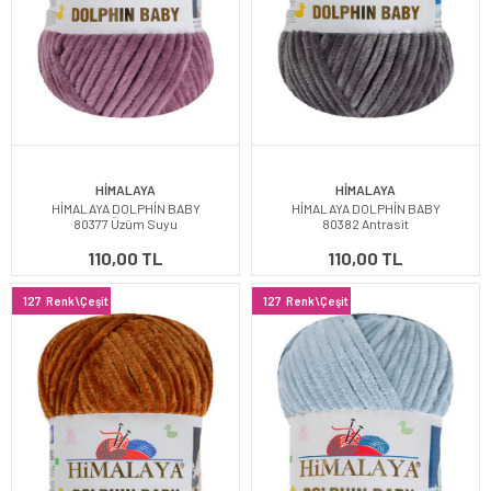
HİMALAYA
HİMALAYA
HİMALAYA DOLPHİN BABY
HİMALAYA DOLPHİN BABY
80377 Üzüm Suyu
80382 Antrasit
110,00 TL
110,00 TL
127
Renk\Çeşit
127
Renk\Çeşit