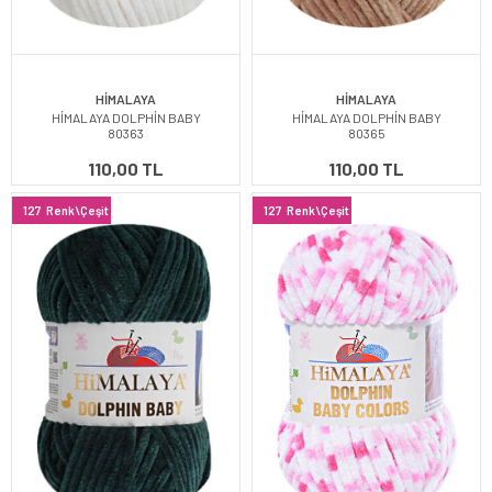
HİMALAYA
HİMALAYA
HİMALAYA DOLPHİN BABY
HİMALAYA DOLPHİN BABY
80363
80365
110,00 TL
110,00 TL
127
Renk\Çeşit
127
Renk\Çeşit