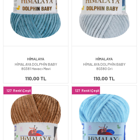
HİMALAYA
HİMALAYA
HİMALAYA DOLPHİN BABY
HİMALAYA DOLPHİN BABY
80381 Havacı Mavi
80380 Gri
110,00 TL
110,00 TL
127
Renk\Çeşit
127
Renk\Çeşit