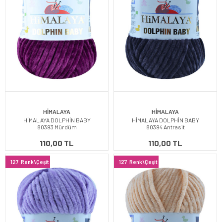
HİMALAYA
HİMALAYA
HİMALAYA DOLPHİN BABY
HİMALAYA DOLPHİN BABY
80393 Mürdüm
80394 Antrasit
110,00 TL
110,00 TL
127
Renk\Çeşit
127
Renk\Çeşit