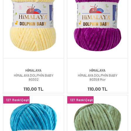
HİMALAYA
HİMALAYA
HİMALAYA DOLPHİN BABY
HİMALAYA DOLPHİN BABY
80302
80358 Mor
110,00 TL
110,00 TL
127
Renk\Çeşit
127
Renk\Çeşit