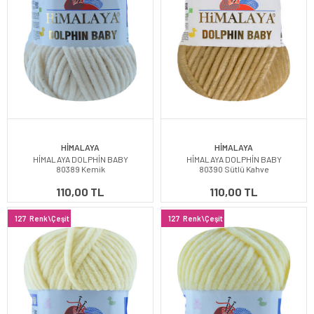
HİMALAYA
HİMALAYA
HİMALAYA DOLPHİN BABY
HİMALAYA DOLPHİN BABY
80389 Kemik
80390 Sütlü Kahve
110,00 TL
110,00 TL
127
Renk\Çeşit
127
Renk\Çeşit