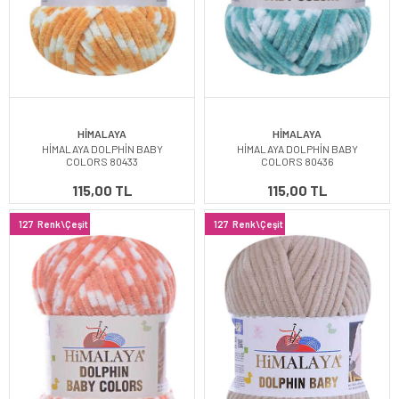
HİMALAYA
HİMALAYA
HİMALAYA DOLPHİN BABY
HİMALAYA DOLPHİN BABY
COLORS 80433
COLORS 80436
115,00 TL
115,00 TL
127
Renk\Çeşit
127
Renk\Çeşit