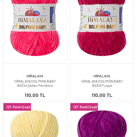
HİMALAYA
HİMALAYA
HİMALAYA DOLPHIN BABY
HİMALAYA DOLPHİN BABY
80324 Şeker Pembesi
80310 Fuşya
110,00 TL
110,00 TL
127
Renk\Çeşit
127
Renk\Çeşit