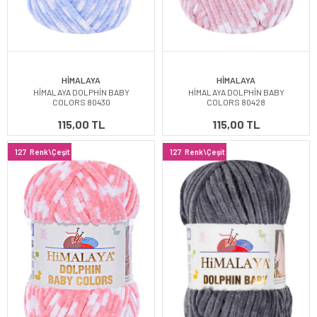
HİMALAYA
HİMALAYA
HİMALAYA DOLPHİN BABY
HİMALAYA DOLPHİN BABY
COLORS 80430
COLORS 80428
115,00 TL
115,00 TL
127
Renk\Çeşit
127
Renk\Çeşit