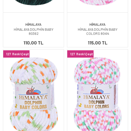
HİMALAYA
HİMALAYA
HİMALAYA DOLPHİN BABY
HİMALAYA DOLPHİN BABY
80362
COLORS 80414
110,00 TL
115,00 TL
127
Renk\Çeşit
127
Renk\Çeşit