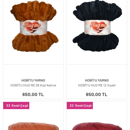
HOBİTU YARNS
HOBİTU YARNS
HOBİTU HUG ME 36 Kızıl Kahve
HOBİTU HUG ME 12 Siyah
650,00 TL
650,00 TL
33
Renk\Çeşit
33
Renk\Çeşit