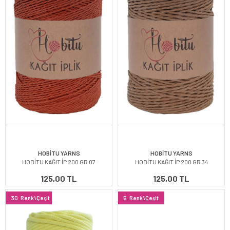
HOBİTU YARNS
HOBİTU YARNS
HOBİTU KAĞIT İP 200 GR 07
HOBİTU KAĞIT İP 200 GR 34
125,00 TL
125,00 TL
30
Renk\Çeşit
5
Renk\Çeşit