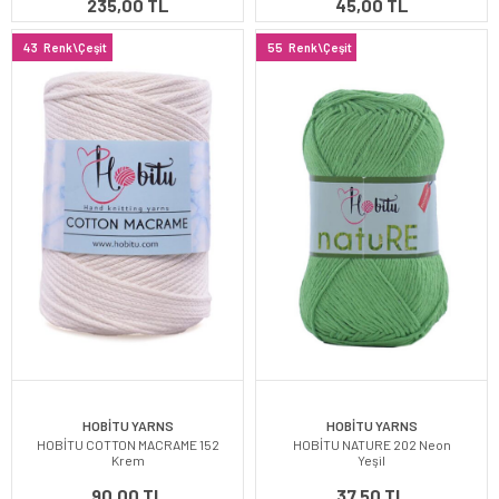
235,00 TL
45,00 TL
43
Renk\Çeşit
55
Renk\Çeşit
HOBİTU YARNS
HOBİTU YARNS
HOBİTU COTTON MACRAME 152
HOBİTU NATURE 202 Neon
Krem
Yeşil
90,00 TL
37,50 TL