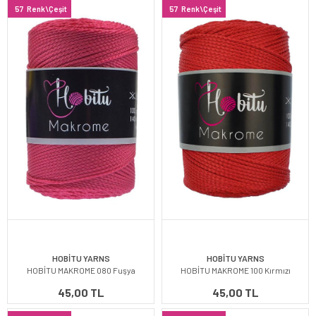
57
Renk\Çeşit
57
Renk\Çeşit
HOBİTU YARNS
HOBİTU YARNS
HOBİTU MAKROME 080 Fuşya
HOBİTU MAKROME 100 Kırmızı
45,00 TL
45,00 TL