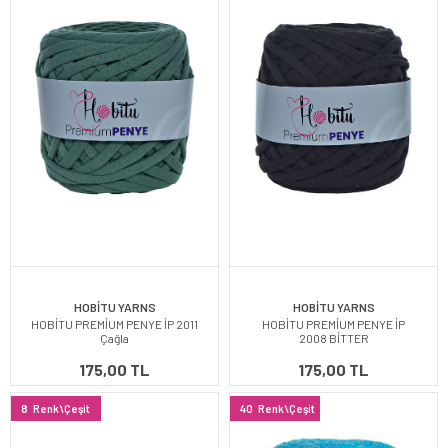
HOBİTU YARNS
HOBİTU YARNS
HOBİTU PREMİUM PENYE İP 2011
HOBİTU PREMİUM PENYE İP
Çağla
2008 BİTTER
175,00 TL
175,00 TL
8
Renk\Çeşit
40
Renk\Çeşit