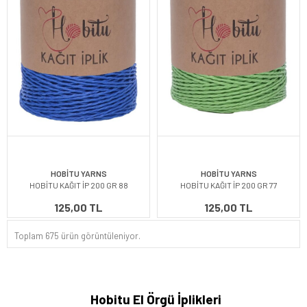
HOBİTU YARNS
HOBİTU YARNS
HOBİTU KAĞIT İP 200 GR 88
HOBİTU KAĞIT İP 200 GR 77
125,00 TL
125,00 TL
Toplam 675 ürün görüntüleniyor.
Hobitu El Örgü İplikleri