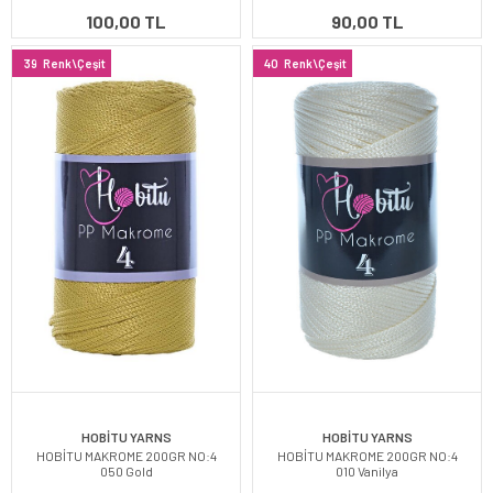
100,00 TL
90,00 TL
39
Renk\Çeşit
40
Renk\Çeşit
HOBİTU YARNS
HOBİTU YARNS
HOBİTU MAKROME 200GR NO:4
HOBİTU MAKROME 200GR NO:4
050 Gold
010 Vanilya