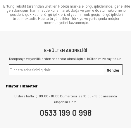
Ertunç Tekstil tarafından üretilen Hobitu marka el örgü ipliklerinde, genellikle
geri dönüşüm ham madde kullanılarak doğa ve çevre dostu makrome ipi
çeşitleri, çok katlı el örgü iplikleri, el yapımı renk geçişli örgü iplikleri
üretilmektedir. Hobitu örgü iplikleri Türkiye ve yurtdışında müşteri
memnuniyetini kazanmıştır.
E-BÜLTEN ABONELİĞİ
Kampanya ve yeniliklerden haberdar olmak için e-bültenimize kayıt olun.
Müşteri Hizmetleri
Bizlere hafta içi 09:00 - 18:00 Cumartesi ise 10:00 - 18:00 arasında
ulaşabilirsiniz .
0533 199 0 998