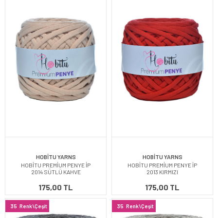
HOBİTU YARNS
HOBİTU YARNS
HOBİTU PREMİUM PENYE İP
HOBİTU PREMİUM PENYE İP
2014 SÜTLÜ KAHVE
2013 KIRMIZI
175,00 TL
175,00 TL
35
Renk\Çeşit
35
Renk\Çeşit