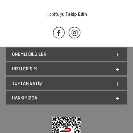
Hobitu'yu
Takip Edin
ÖNEMLI BILGILER
HIZLI ERIŞIM
TOPTAN SATIŞ
HAKKIMIZDA