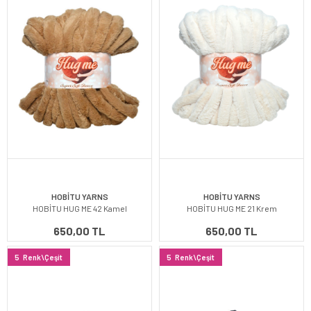
HOBİTU YARNS
HOBİTU YARNS
HOBİTU HUG ME 42 Kamel
HOBİTU HUG ME 21 Krem
650,00 TL
650,00 TL
5
Renk\Çeşit
5
Renk\Çeşit