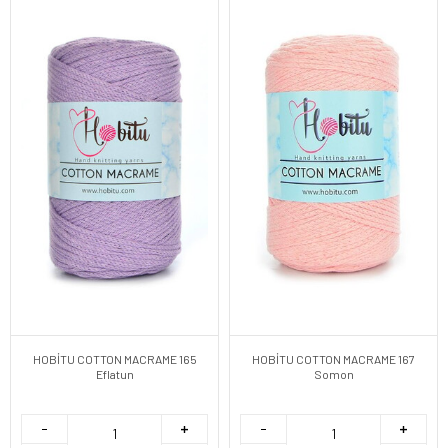
HOBİTU COTTON MACRAME 165
HOBİTU COTTON MACRAME 167
Eflatun
Somon