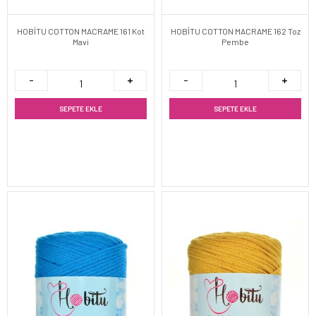
HOBİTU COTTON MACRAME 161 Kot
HOBİTU COTTON MACRAME 162 Toz
Mavi
Pembe
SEPETE EKLE
SEPETE EKLE