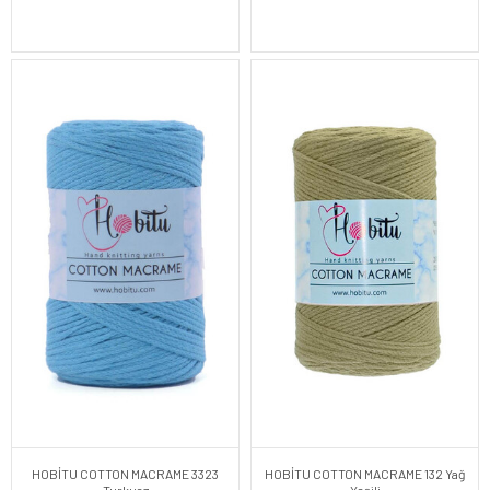
HOBİTU COTTON MACRAME 3323
HOBİTU COTTON MACRAME 132 Yağ
Turkuaz
Yeşili