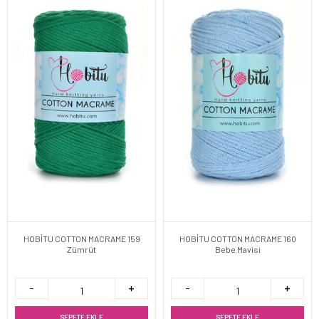
HOBİTU COTTON MACRAME 159
HOBİTU COTTON MACRAME 160
Zümrüt
Bebe Mavisi
SEPETE EKLE
SEPETE EKLE