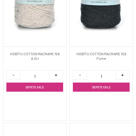
HOBİTU COTTON MACRAME 156
HOBİTU COTTON MACRAME 158
A.Gri
Füme
SEPETE EKLE
SEPETE EKLE