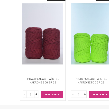
İHRAÇ FAZLASI TWİSTED
İHRAÇ FAZLASI TWİSTED
MAKROME 500 GR 25
MAKROME 500 GR 26
SEPETE EKLE
SEPETE EKLE