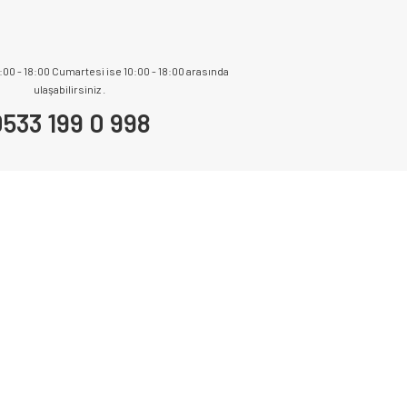
9:00 - 18:00 Cumartesi ise 10:00 - 18:00 arasında
ulaşabilirsiniz .
533 199 0 998