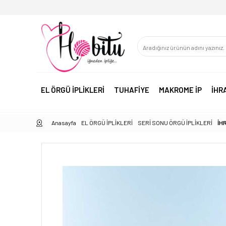
EL ÖRGÜ İPLİKLERİ
TUHAFİYE
MAKROME İP
İHR
Anasayfa
EL ÖRGÜ İPLİKLERİ
SERİ SONU ÖRGÜ İPLİKLERİ
İH