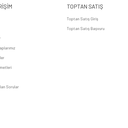
RIŞIM
TOPTAN SATIŞ
Toptan Satış Giriş
Toptan Satış Başvuru
r
aplarımız
ler
metleri
lan Sorular