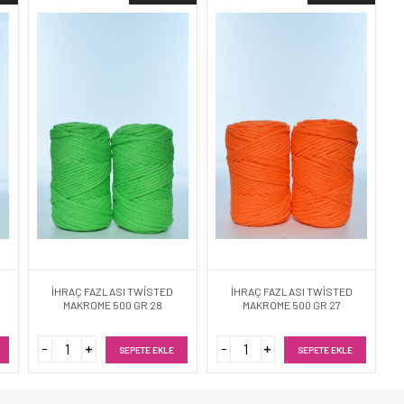
İHRAÇ FAZLASI TWİSTED
İHRAÇ FAZLASI TWİSTED
MAKROME 500 GR 28
MAKROME 500 GR 27
SEPETE EKLE
SEPETE EKLE