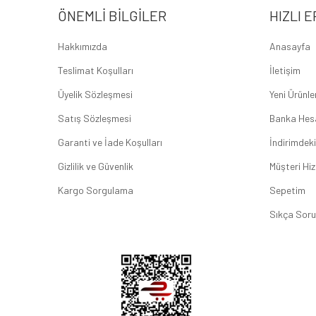
ÖNEMLI BILGILER
HIZLI E
Hakkımızda
Anasayfa
Teslimat Koşulları
İletişim
Üyelik Sözleşmesi
Yeni Ürünle
Satış Sözleşmesi
Banka Hes
Garanti ve İade Koşulları
İndirimdeki
Gizlilik ve Güvenlik
Müşteri Hiz
Kargo Sorgulama
Sepetim
Sıkça Soru