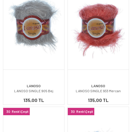
LANOSO
LANOSO
LANOSO SINGLE 905 Bej
LANOSO SINGLE 933 Mercan
135,00 TL
135,00 TL
30
Renk\Çeşit
30
Renk\Çeşit