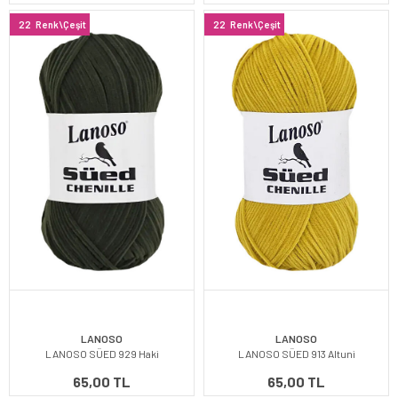
22
Renk\Çeşit
22
Renk\Çeşit
LANOSO
LANOSO
LANOSO SÜED 929 Haki
LANOSO SÜED 913 Altuni
65,00 TL
65,00 TL