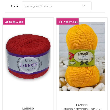
Sırala :
21
Renk\Çeşit
36
Renk\Çeşit
LANOSO
LANOSO
LANOSO BABY DREAM 913 Koyu