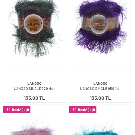
LANOSO
LANOSO
LANOSO SINGLE 929 Haki
LANOSO SINGLE 959 Mor
135,00 TL
135,00 TL
30
Renk\Çeşit
30
Renk\Çeşit