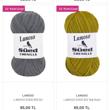
22
Renk\Çeşit
22
Renk\Çeşit
LANOSO
LANOSO
LANOSO SÜED 953 Gri
LANOSO SÜED 912 Yağ Yeşili
65,00 TL
65,00 TL