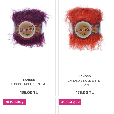
LANOSO
LANOSO
LANOSO SINGLE 938 Nar
LANOSO SINGLE 978 Mürdüm
Çiçeği
135,00 TL
135,00 TL
30
Renk\Çeşit
30
Renk\Çeşit