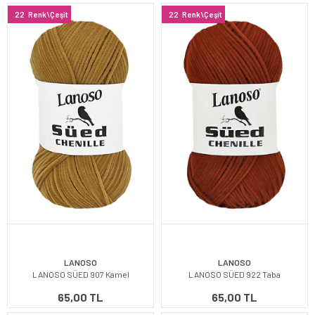
22
Renk\Çeşit
22
Renk\Çeşit
LANOSO
LANOSO
LANOSO SÜED 907 Kamel
LANOSO SÜED 922 Taba
65,00 TL
65,00 TL