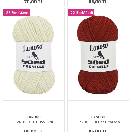
70,00 TL
65,00 TL
22
Renk\Çeşit
22
Renk\Çeşit
LANOSO
LANOSO
LANOSO SÜED 955 Ekru
LANOSO SÜED 956 Marsala
65,00 TL
65,00 TL