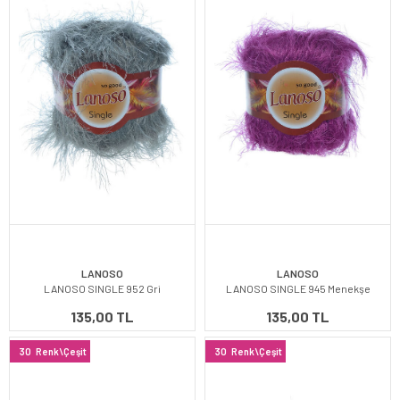
LANOSO
LANOSO
LANOSO SINGLE 952 Gri
LANOSO SINGLE 945 Menekşe
135,00 TL
135,00 TL
30
Renk\Çeşit
30
Renk\Çeşit