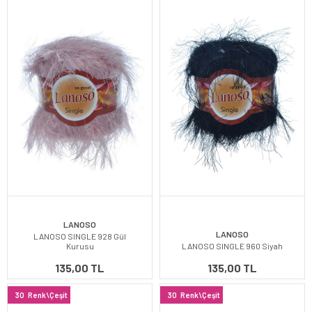
LANOSO
LANOSO
LANOSO SINGLE 928 Gül
Kurusu
LANOSO SINGLE 960 Siyah
135,00 TL
135,00 TL
30
Renk\Çeşit
30
Renk\Çeşit