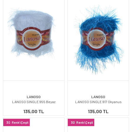
LANOSO
LANOSO
LANOSO SINGLE 955 Beyaz
LANOSO SINGLE 917 Okyanus
135,00 TL
135,00 TL
30
Renk\Çeşit
30
Renk\Çeşit