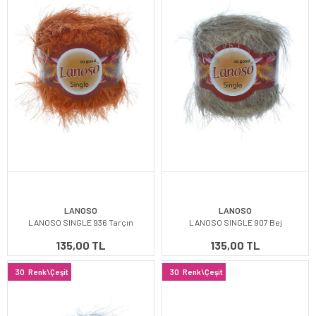
LANOSO
LANOSO
LANOSO SINGLE 936 Tarçın
LANOSO SINGLE 907 Bej
135,00 TL
135,00 TL
30
Renk\Çeşit
30
Renk\Çeşit