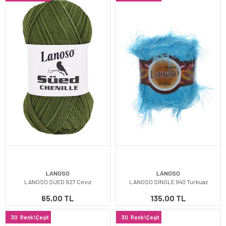
LANOSO
LANOSO
LANOSO SÜED 927 Ceviz
LANOSO SINGLE 940 Turkuaz
65,00 TL
135,00 TL
30
Renk\Çeşit
30
Renk\Çeşit