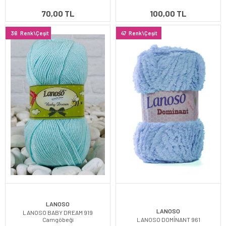
70,00 TL
100,00 TL
36
Renk\Çeşit
47
Renk\Çeşit
LANOSO
LANOSO
LANOSO BABY DREAM 919
Camgöbeği
LANOSO DOMİNANT 961