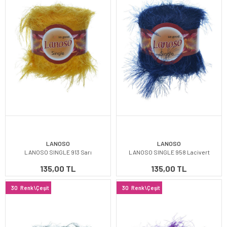
LANOSO
LANOSO
LANOSO SINGLE 913 Sarı
LANOSO SINGLE 958 Lacivert
135,00 TL
135,00 TL
30
Renk\Çeşit
30
Renk\Çeşit