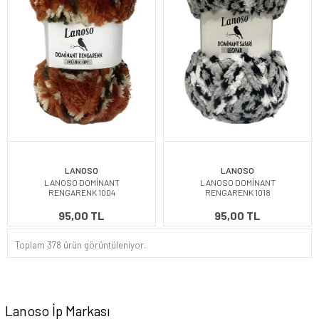
LANOSO
LANOSO
LANOSO DOMİNANT
LANOSO DOMİNANT
RENGARENK 1004
RENGARENK 1018
95,00 TL
95,00 TL
Toplam 378 ürün görüntüleniyor.
Lanoso İp Markası