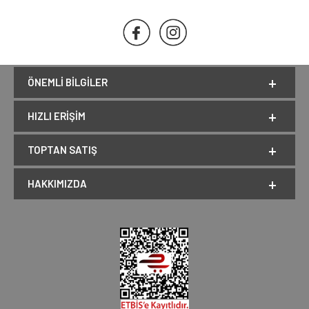
ÖNEMLI BILGILER
HIZLI ERIŞIM
TOPTAN SATIŞ
HAKKIMIZDA