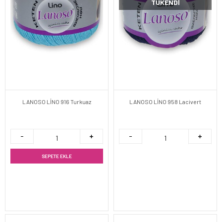
TÜKENDI
LANOSO LİNO 916 Turkuaz
LANOSO LİNO 958 Lacivert
SEPETE EKLE