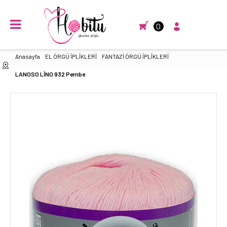
0
Anasayfa
EL ÖRGÜ İPLİKLERİ
FANTAZİ ÖRGÜ İPLİKLERİ
LANOSO LİNO 932 Pembe