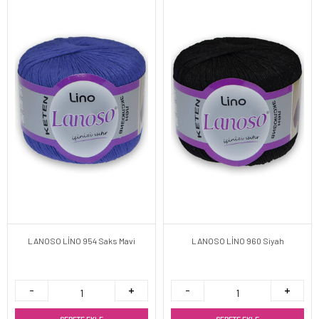
LANOSO LİNO 954 Saks Mavi
LANOSO LİNO 960 Siyah
SEPETE EKLE
SEPETE EKLE