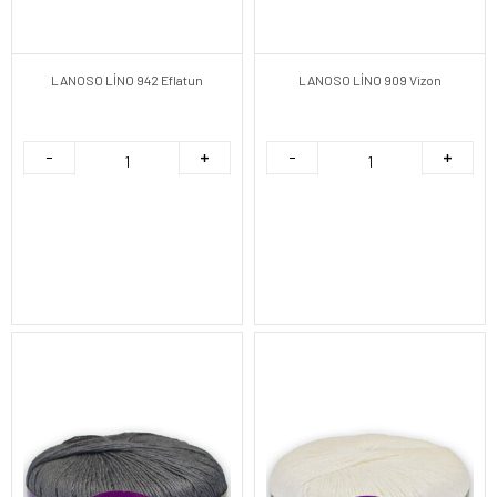
LANOSO LİNO 942 Eflatun
LANOSO LİNO 909 Vizon