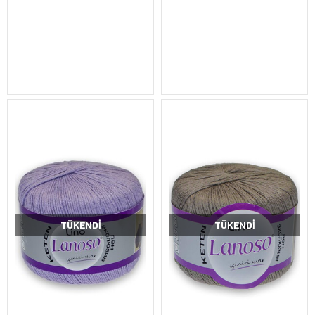
TÜKENDI
TÜKENDI