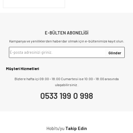
E-BÜLTEN ABONELİĞİ
Kampanya ve yeniliklerden haberdar olmak için e-bültenimize kayıt olun.
Müşteri Hizmetleri
Bizlere hafta içi 09:00 - 18:00 Cumartesi ise 10:00 - 18:00 arasında
ulaşabilirsiniz .
0533 199 0 998
Hobitu'yu
Takip Edin