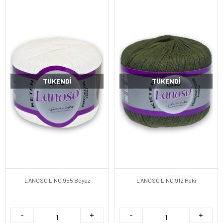
TÜKENDI
TÜKENDI
LANOSO LİNO 955 Beyaz
LANOSO LİNO 912 Haki