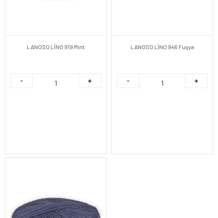
LANOSO LİNO 919 Mint
LANOSO LİNO 946 Fuşya