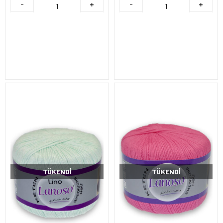
TÜKENDI
TÜKENDI