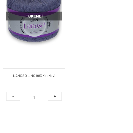
TÜKENDI
LANOSO LİNO 993 Kot Mavi