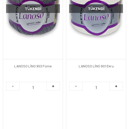
TÜKENDI
TÜKENDI
LANOSO LİNO 953 Füme
LANOSO LİNO 901 Ekru