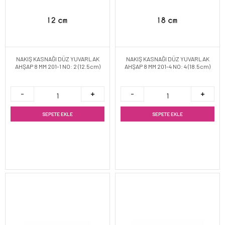
NAKIŞ KASNAĞI DÜZ YUVARLAK
NAKIŞ KASNAĞI DÜZ YUVARLAK
AHŞAP 8 MM 201-1 NO: 2 (12.5cm)
AHŞAP 8 MM 201-4 NO: 4 (18.5cm)
SEPETE EKLE
SEPETE EKLE