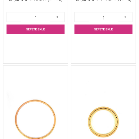
SEPETE EKLE
SEPETE EKLE