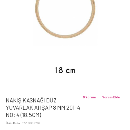
0 Yorum
Yorum Ekle
NAKIŞ KASNAĞI DÜZ
YUVARLAK AHŞAP 8 MM 201-4
NO: 4 (18.5CM)
Ürün Kodu :
1153.003.0596