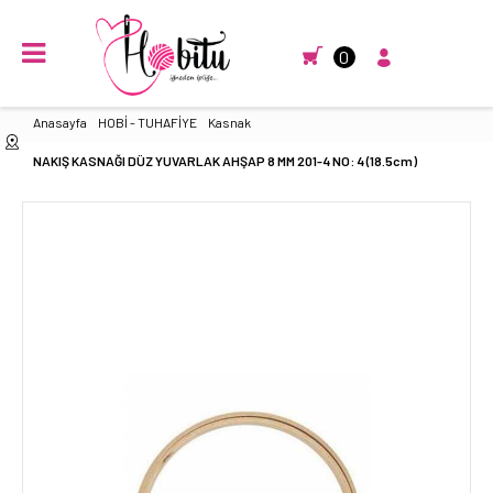
0
Anasayfa
HOBİ - TUHAFİYE
Kasnak
NAKIŞ KASNAĞI DÜZ YUVARLAK AHŞAP 8 MM 201-4 NO: 4 (18.5cm)