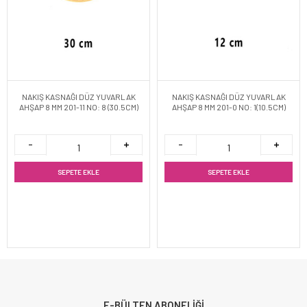
NAKIŞ KASNAĞI DÜZ YUVARLAK
NAKIŞ KASNAĞI DÜZ YUVARLAK
AHŞAP 8 MM 201-11 NO: 8 (30.5CM)
AHŞAP 8 MM 201-0 NO: 1(10.5CM)
SEPETE EKLE
SEPETE EKLE
E-BÜLTEN ABONELİĞİ