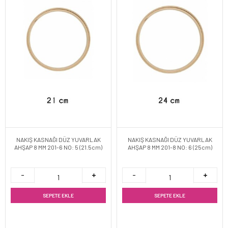
NAKIŞ KASNAĞI DÜZ YUVARLAK
NAKIŞ KASNAĞI DÜZ YUVARLAK
AHŞAP 8 MM 201-6 NO: 5 (21.5cm)
AHŞAP 8 MM 201-8 NO: 6 (25cm)
SEPETE EKLE
SEPETE EKLE