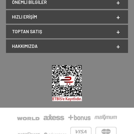
ÖNEMLI BILGILER
HIZLI ERIŞIM
TOPTAN SATIŞ
HAKKIMIZDA