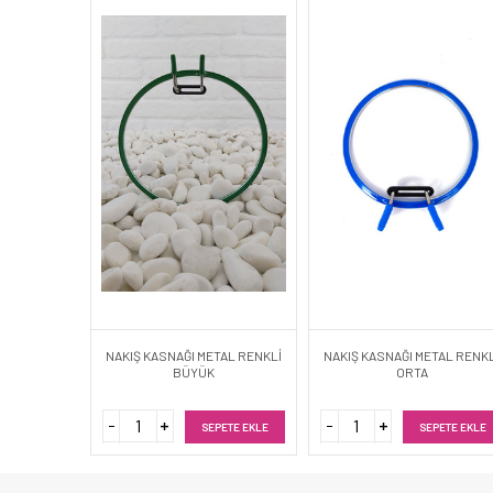
NAKIŞ KASNAĞI METAL RENKLİ
NAKIŞ KASNAĞI METAL RENK
BÜYÜK
ORTA
SEPETE EKLE
SEPETE EKLE