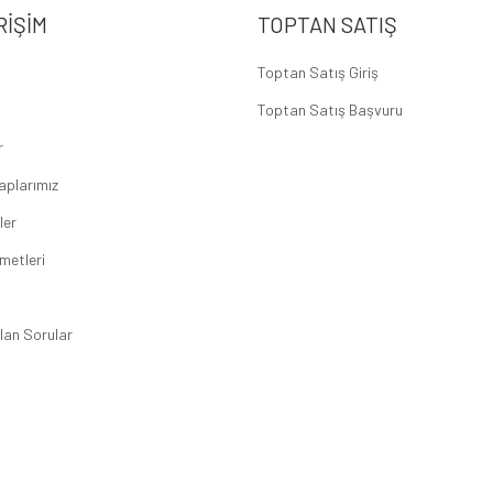
RIŞIM
TOPTAN SATIŞ
Toptan Satış Giriş
Toptan Satış Başvuru
r
aplarımız
ler
metleri
lan Sorular