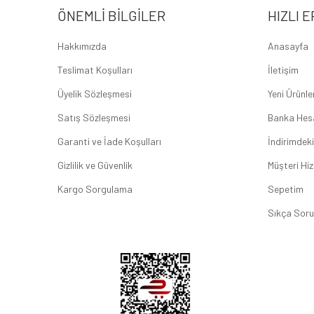
ÖNEMLI BILGILER
HIZLI E
Hakkımızda
Anasayfa
Teslimat Koşulları
İletişim
Üyelik Sözleşmesi
Yeni Ürünle
Satış Sözleşmesi
Banka Hes
Garanti ve İade Koşulları
İndirimdeki
Gizlilik ve Güvenlik
Müşteri Hiz
Kargo Sorgulama
Sepetim
Sıkça Soru