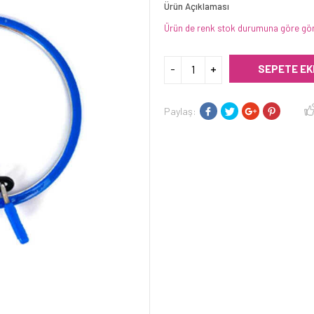
Ürün Açıklaması
Ürün de renk stok durumuna göre gön
SEPETE EK
Paylaş: