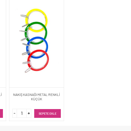
Lİ
NAKIŞ KASNAĞI METAL RENKLİ
KÜÇÜK
SEPETE EKLE