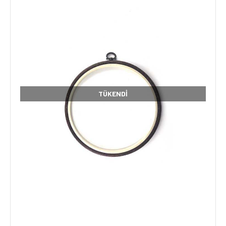
TÜKENDI