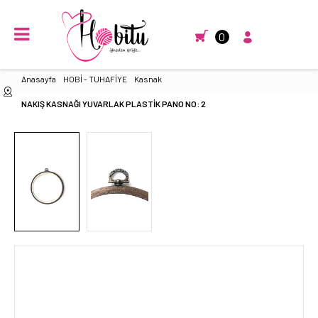
0
Anasayfa
HOBİ - TUHAFİYE
Kasnak
NAKIŞ KASNAĞI YUVARLAK PLASTİK PANO NO: 2