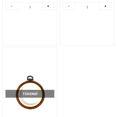
TÜKENDI