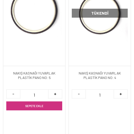
TÜKENDI
NAKIŞ KASNAĞI YUVARLAK
NAKIŞ KASNAĞI YUVARLAK
PLASTİK PANO NO: 5
PLASTİK PANO NO: 4
SEPETE EKLE