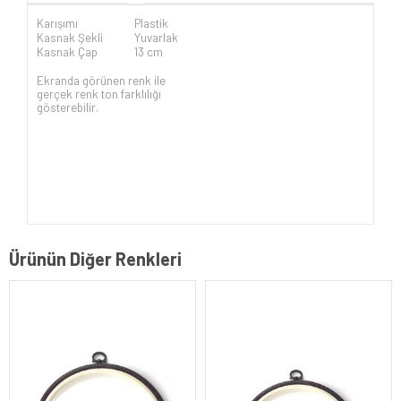
Karışımı
Plastik
Kasnak Şekli
Yuvarlak
Kasnak Çap
13 cm
Ekranda görünen renk ile
gerçek renk ton farklılığı
gösterebilir.
Ürünün Diğer Renkleri