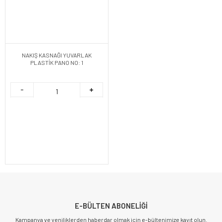
NAKIŞ KASNAĞI YUVARLAK
PLASTİK PANO NO: 1
E-BÜLTEN ABONELİĞİ
Kampanya ve yeniliklerden haberdar olmak için e-bültenimize kayıt olun.