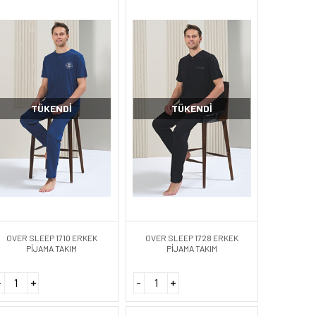
TÜKENDI
TÜKENDI
OVER SLEEP 1710 ERKEK
OVER SLEEP 1728 ERKEK
PİJAMA TAKIM
PİJAMA TAKIM