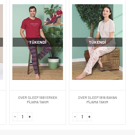
TÜKENDI
TÜKENDI
OVER SLEEP 1981 ERKEK
OVER SLEEP 1816 BAYAN
PİJAMA TAKIM
PİJAMA TAKIM