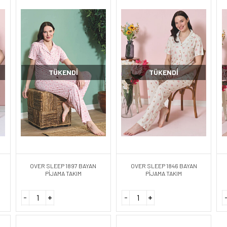
TÜKENDI
TÜKENDI
OVER SLEEP 1897 BAYAN
OVER SLEEP 1846 BAYAN
PİJAMA TAKIM
PİJAMA TAKIM