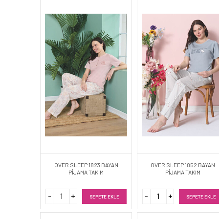
OVER SLEEP 1823 BAYAN
OVER SLEEP 1852 BAYAN
PİJAMA TAKIM
PİJAMA TAKIM
SEPETE EKLE
SEPETE EKLE