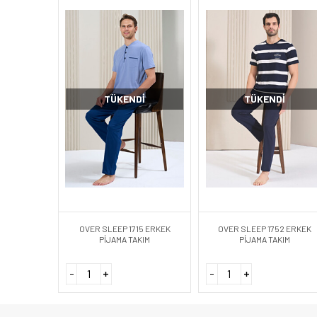
TÜKENDI
TÜKENDI
OVER SLEEP 1715 ERKEK
OVER SLEEP 1752 ERKEK
PİJAMA TAKIM
PİJAMA TAKIM