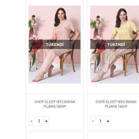
TÜKENDI
TÜKENDI
OVER SLEEP 1872 BAYAN
OVER SLEEP 1855 BAYAN
PİJAMA TAKIM
PİJAMA TAKIM