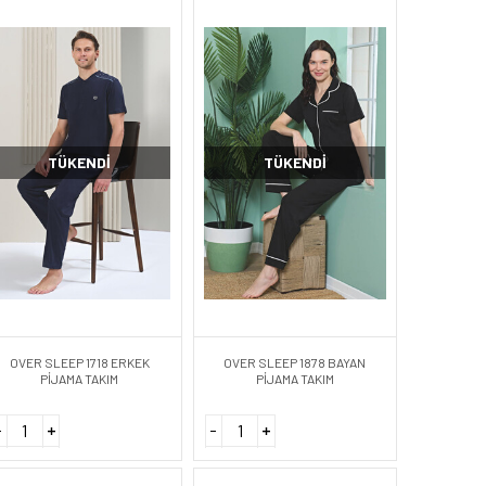
TÜKENDI
TÜKENDI
OVER SLEEP 1718 ERKEK
OVER SLEEP 1878 BAYAN
PİJAMA TAKIM
PİJAMA TAKIM