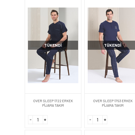
TÜKENDI
TÜKENDI
OVER SLEEP 1722 ERKEK
OVER SLEEP 1753 ERKEK
PİJAMA TAKIM
PİJAMA TAKIM