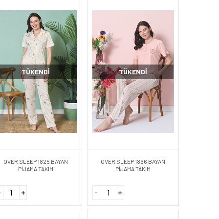
TÜKENDI
TÜKENDI
OVER SLEEP 1825 BAYAN
OVER SLEEP 1866 BAYAN
PİJAMA TAKIM
PİJAMA TAKIM