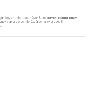
 gün boyu konfor sunan Over Sleep
bayan pijama takımı
,
 Esnek yapısı sayesinde özgürce hareket edebilir,
z.