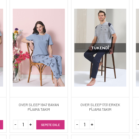
TÜKENDI
OVER SLEEP 1947 BAYAN
OVER SLEEP 1731 ERKEK
PİJAMA TAKIM
PİJAMA TAKIM
SEPETE EKLE