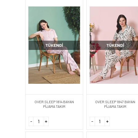
TÜKENDI
TÜKENDI
OVER SLEEP 1814 BAYAN
OVER SLEEP 1847 BAYAN
PİJAMA TAKIM
PİJAMA TAKIM