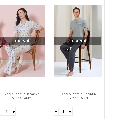
TÜKENDI
TÜKENDI
OVER SLEEP 1845 BAYAN
OVER SLEEP 1714 ERKEK
PİJAMA TAKIM
PİJAMA TAKIM