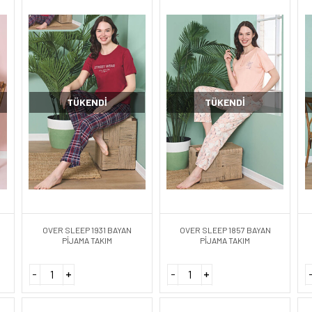
TÜKENDI
TÜKENDI
OVER SLEEP 1931 BAYAN
OVER SLEEP 1857 BAYAN
PİJAMA TAKIM
PİJAMA TAKIM