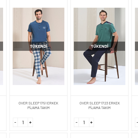
TÜKENDI
TÜKENDI
OVER SLEEP 1751 ERKEK
OVER SLEEP 1723 ERKEK
PİJAMA TAKIM
PİJAMA TAKIM