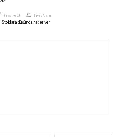
ver
Tavsiye Et
Fiyat Alarmı
Stoklara düşünce haber ver