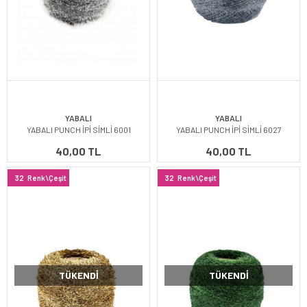
YABALI
YABALI
YABALI PUNCH İPİ SİMLİ 6001
YABALI PUNCH İPİ SİMLİ 6027
40,00 TL
40,00 TL
32
Renk\Çeşit
32
Renk\Çeşit
TÜKENDI
TÜKENDI