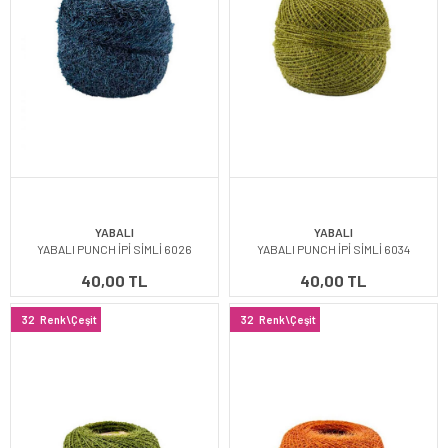
YABALI
YABALI
YABALI PUNCH İPİ SİMLİ 6026
YABALI PUNCH İPİ SİMLİ 6034
40,00 TL
40,00 TL
32
Renk\Çeşit
32
Renk\Çeşit