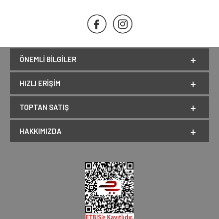
ÖNEMLI BILGILER
HIZLI ERIŞIM
TOPTAN SATIŞ
HAKKIMIZDA