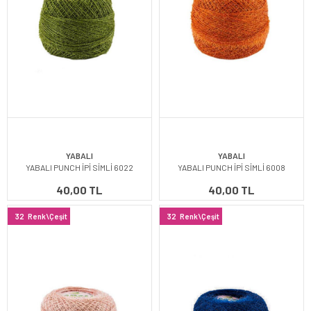
YABALI
YABALI
YABALI PUNCH İPİ SİMLİ 6022
YABALI PUNCH İPİ SİMLİ 6008
40,00 TL
40,00 TL
32
Renk\Çeşit
32
Renk\Çeşit