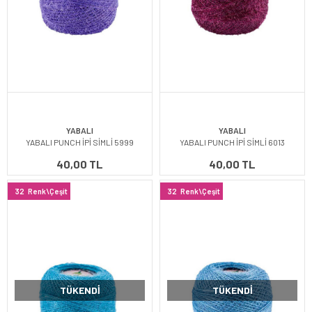
YABALI
YABALI
YABALI PUNCH İPİ SİMLİ 5999
YABALI PUNCH İPİ SİMLİ 6013
40,00 TL
40,00 TL
32
Renk\Çeşit
32
Renk\Çeşit
TÜKENDI
TÜKENDI