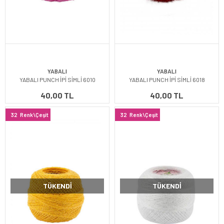
YABALI
YABALI
YABALI PUNCH İPİ SİMLİ 6010
YABALI PUNCH İPİ SİMLİ 6018
40,00 TL
40,00 TL
32
Renk\Çeşit
32
Renk\Çeşit
TÜKENDI
TÜKENDI