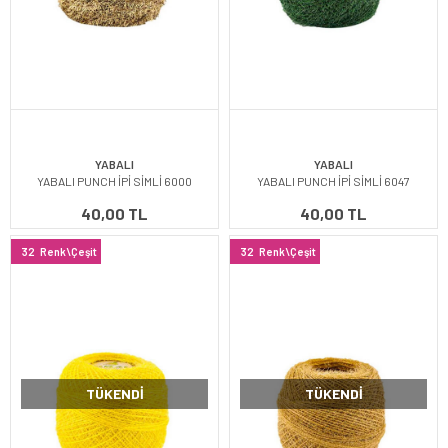
YABALI
YABALI
YABALI PUNCH İPİ SİMLİ 6000
YABALI PUNCH İPİ SİMLİ 6047
40,00 TL
40,00 TL
32
Renk\Çeşit
32
Renk\Çeşit
TÜKENDI
TÜKENDI