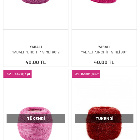
YABALI
YABALI
YABALI PUNCH İPİ SİMLİ 6012
YABALI PUNCH İPİ SİMLİ 6011
40,00 TL
40,00 TL
32
Renk\Çeşit
32
Renk\Çeşit
TÜKENDI
TÜKENDI