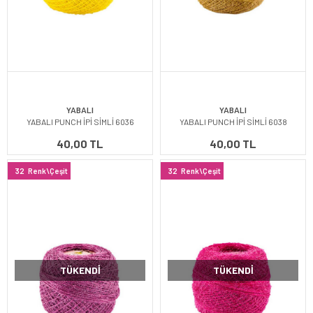
YABALI
YABALI
YABALI PUNCH İPİ SİMLİ 6036
YABALI PUNCH İPİ SİMLİ 6038
40,00 TL
40,00 TL
32
Renk\Çeşit
32
Renk\Çeşit
TÜKENDI
TÜKENDI