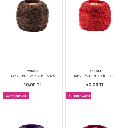
YABALI
YABALI
YABALI PUNCH İPİ SİMLİ 6028
YABALI PUNCH İPİ SİMLİ 6040
40,00 TL
40,00 TL
32
Renk\Çeşit
32
Renk\Çeşit