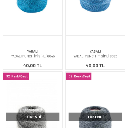
YABALI
YABALI
YABALI PUNCH İPİ SİMLİ 6045
YABALI PUNCH İPİ SİMLİ 6023
40,00 TL
40,00 TL
32
Renk\Çeşit
32
Renk\Çeşit
TÜKENDI
TÜKENDI