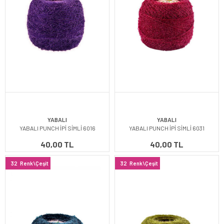
YABALI
YABALI
YABALI PUNCH İPİ SİMLİ 6016
YABALI PUNCH İPİ SİMLİ 6031
40,00 TL
40,00 TL
32
Renk\Çeşit
32
Renk\Çeşit