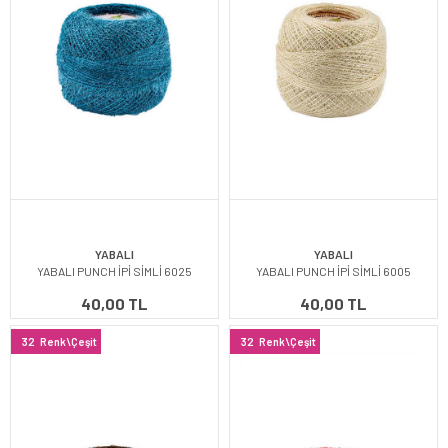
YABALI
YABALI
YABALI PUNCH İPİ SİMLİ 6025
YABALI PUNCH İPİ SİMLİ 6005
40,00 TL
40,00 TL
32
Renk\Çeşit
32
Renk\Çeşit