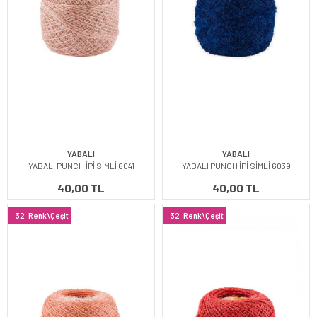
YABALI
YABALI
YABALI PUNCH İPİ SİMLİ 6041
YABALI PUNCH İPİ SİMLİ 6039
40,00 TL
40,00 TL
32
Renk\Çeşit
32
Renk\Çeşit