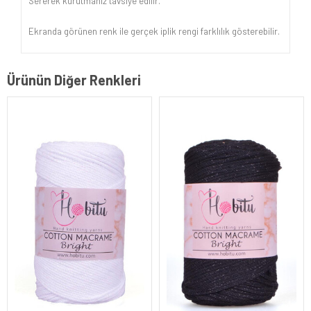
Sererek kurutmanız tavsiye edilir.
Ekranda görünen renk ile gerçek iplik rengi farklılık gösterebilir.
Ürünün Diğer Renkleri