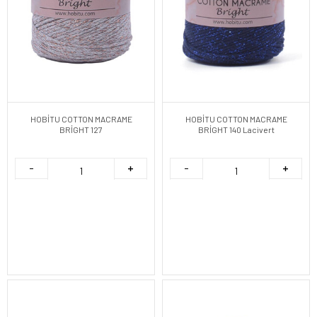
HOBİTU COTTON MACRAME
HOBİTU COTTON MACRAME
BRİGHT 127
BRİGHT 140 Lacivert