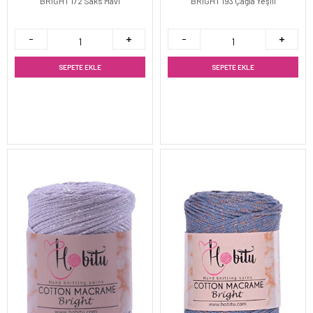
BRİGHT 172 Saks Mavi
BRİGHT 193 Çağla Yeşili
SEPETE EKLE
SEPETE EKLE