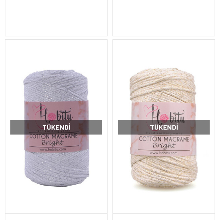
TÜKENDI
TÜKENDI