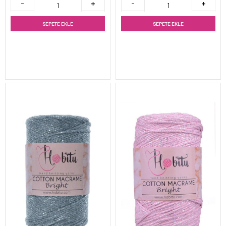
SEPETE EKLE
SEPETE EKLE