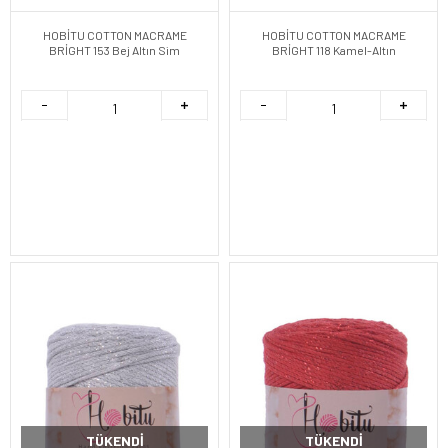
HOBİTU COTTON MACRAME
HOBİTU COTTON MACRAME
BRİGHT 153 Bej Altın Sim
BRİGHT 118 Kamel-Altın
TÜKENDI
TÜKENDI