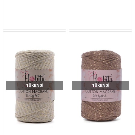
TÜKENDI
TÜKENDI