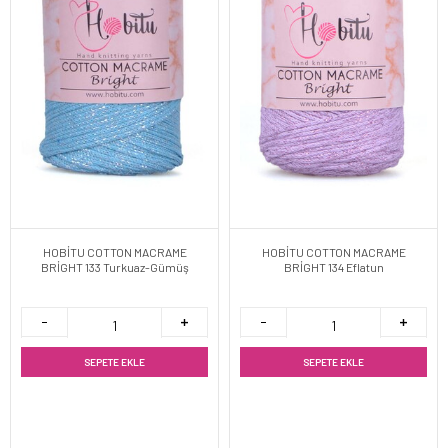
HOBİTU COTTON MACRAME
HOBİTU COTTON MACRAME
BRİGHT 133 Turkuaz-Gümüş
BRİGHT 134 Eflatun
SEPETE EKLE
SEPETE EKLE