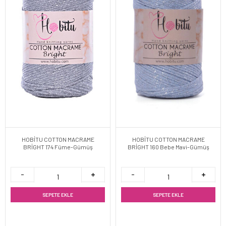
HOBİTU COTTON MACRAME
HOBİTU COTTON MACRAME
BRİGHT 174 Füme-Gümüş
BRİGHT 160 Bebe Mavi-Gümüş
SEPETE EKLE
SEPETE EKLE