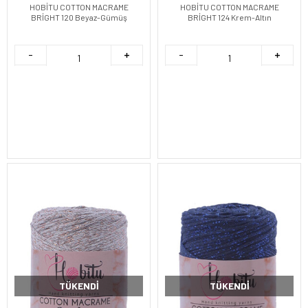
HOBİTU COTTON MACRAME
HOBİTU COTTON MACRAME
BRİGHT 120 Beyaz-Gümüş
BRİGHT 124 Krem-Altın
TÜKENDI
TÜKENDI