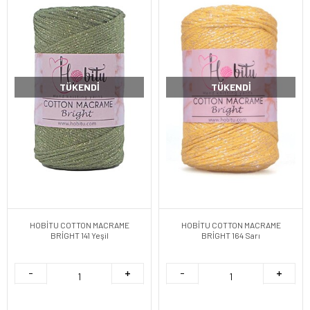
TÜKENDI
TÜKENDI
HOBİTU COTTON MACRAME
HOBİTU COTTON MACRAME
BRİGHT 141 Yeşil
BRİGHT 164 Sarı