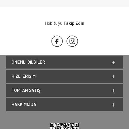
Hobitu'yu
Takip Edin
ÖNEMLI BILGILER
HIZLI ERIŞIM
TOPTAN SATIŞ
HAKKIMIZDA