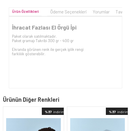
Ürün Özellikleri
Ödeme Seçenekleri
Yorumlar
Tavsiye
İhracat Fazlası El Örgü İpi
Paket olarak satılmaktadır.
Paket gramajı Takribi 300 gr - 400 gr
Ekranda görünen renk ile gerçek iplik rengi
farklılık gösterebilir.
Ürünün Diğer Renkleri
%37
indirimli
%37
indirimli