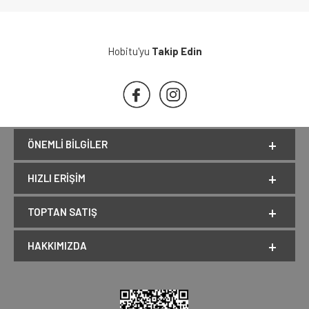
Hobitu'yu
Takip Edin
ÖNEMLI BILGILER
HIZLI ERIŞIM
TOPTAN SATIŞ
HAKKIMIZDA