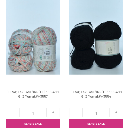
İHRAÇ FAZLASI ÖRGÜ İPİ 300-400
İHRAÇ FAZLASI ÖRGÜ İPİ 300-400
Gr(3 Yumak) V-3557
Gr(3 Yumak) V-3554
SEPETE EKLE
SEPETE EKLE