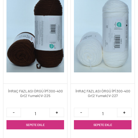
İHRAÇ FAZLASI ÖRGÜ İPİ 300-400
İHRAÇ FAZLASI ÖRGÜ İPİ 300-400
Gr(2 Yumak) V-225
Gr(2 Yumak) V-227
SEPETE EKLE
SEPETE EKLE