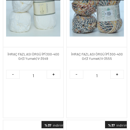
İHRAÇ FAZLASI ÖRGÜ İPİ 300-400
İHRAÇ FAZLASI ÖRGÜ İPİ 300-400
Gr(3 Yumak) V-3549
Gr(3 Yumak) V-3555
%37
indirimli
%37
indirimli