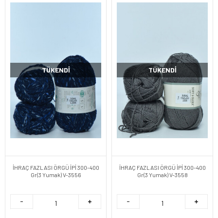
TÜKENDI
TÜKENDI
İHRAÇ FAZLASI ÖRGÜ İPİ 300-400
İHRAÇ FAZLASI ÖRGÜ İPİ 300-400
Gr(3 Yumak) V-3556
Gr(3 Yumak) V-3558