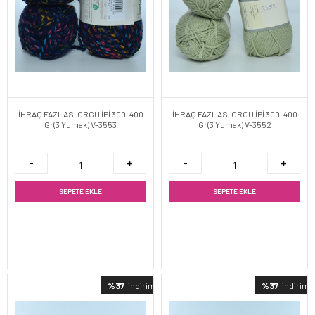
İHRAÇ FAZLASI ÖRGÜ İPİ 300-400
İHRAÇ FAZLASI ÖRGÜ İPİ 300-400
Gr(3 Yumak) V-3553
Gr(3 Yumak) V-3552
SEPETE EKLE
SEPETE EKLE
%37
indirimli
%37
indirimli