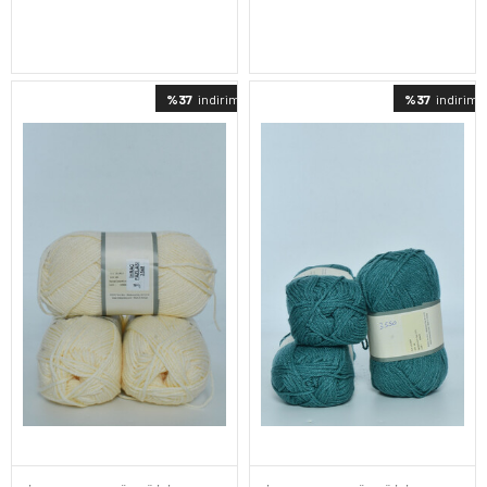
%37
indirimli
%37
indirimli