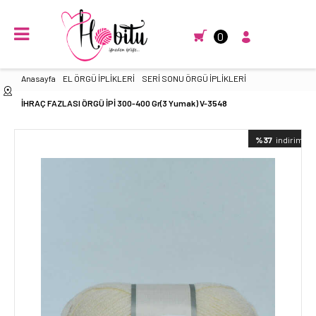
0
Anasayfa
EL ÖRGÜ İPLİKLERİ
SERİ SONU ÖRGÜ İPLİKLERİ
İHRAÇ FAZLASI ÖRGÜ İPİ 300-400 Gr(3 Yumak) V-3548
%37
indirimli