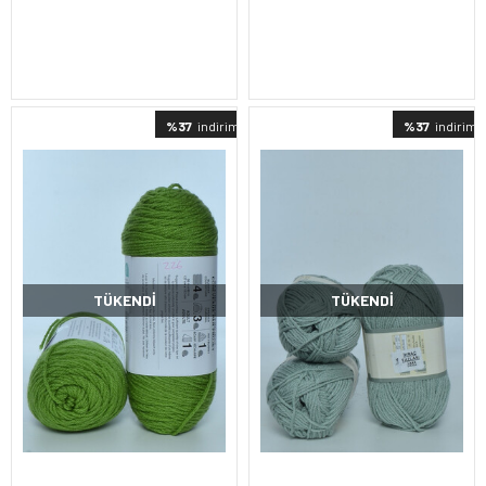
%37
indirimli
%37
indirimli
TÜKENDI
TÜKENDI