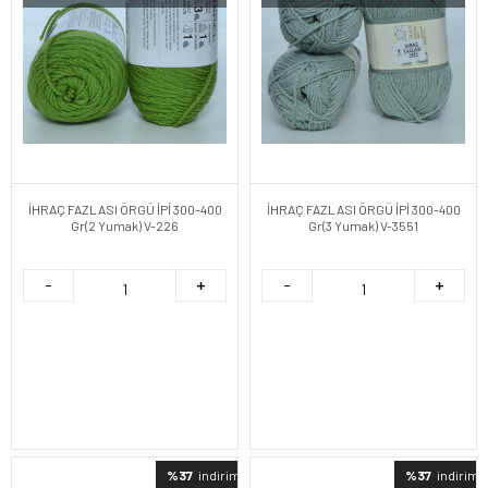
İHRAÇ FAZLASI ÖRGÜ İPİ 300-400
İHRAÇ FAZLASI ÖRGÜ İPİ 300-400
Gr(2 Yumak) V-226
Gr(3 Yumak) V-3551
%37
indirimli
%37
indirimli