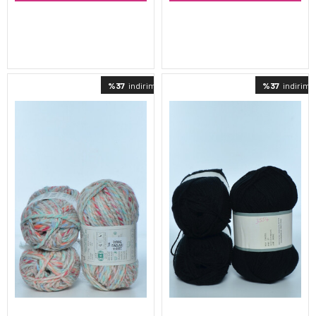
%37
indirimli
%37
indirimli