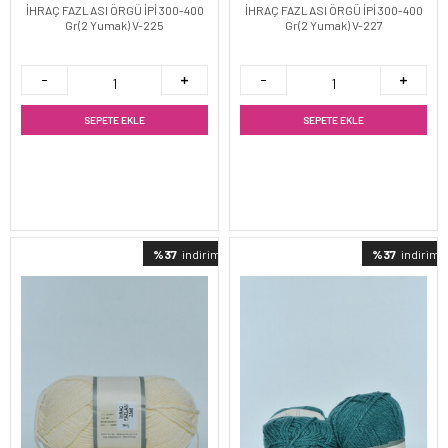
İHRAÇ FAZLASI ÖRGÜ İPİ 300-400
İHRAÇ FAZLASI ÖRGÜ İPİ 300-400
Gr(2 Yumak) V-225
Gr(2 Yumak) V-227
SEPETE EKLE
SEPETE EKLE
%37
indirimli
%37
indirimli