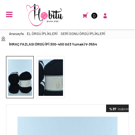
0
Anasayfa
EL ÖRGÜ İPLİKLERİ
SERİ SONU ÖRGÜ İPLİKLERİ
İHRAÇ FAZLASI ÖRGÜ İPİ 300-400 Gr(3 Yumak) V-3554
%37
indirimli