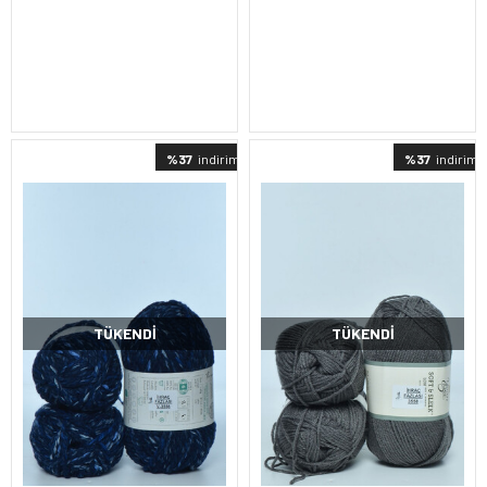
%37
indirimli
%37
indirimli
TÜKENDI
TÜKENDI