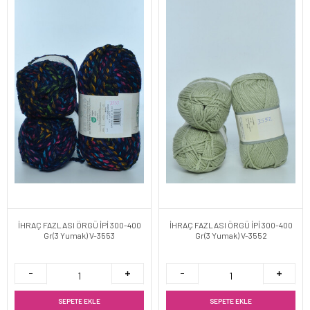
İHRAÇ FAZLASI ÖRGÜ İPİ 300-400
İHRAÇ FAZLASI ÖRGÜ İPİ 300-400
Gr(3 Yumak) V-3553
Gr(3 Yumak) V-3552
SEPETE EKLE
SEPETE EKLE