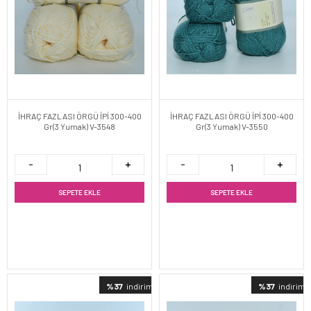
İHRAÇ FAZLASI ÖRGÜ İPİ 300-400
İHRAÇ FAZLASI ÖRGÜ İPİ 300-400
Gr(3 Yumak) V-3548
Gr(3 Yumak) V-3550
SEPETE EKLE
SEPETE EKLE
%37
indirimli
%37
indirimli