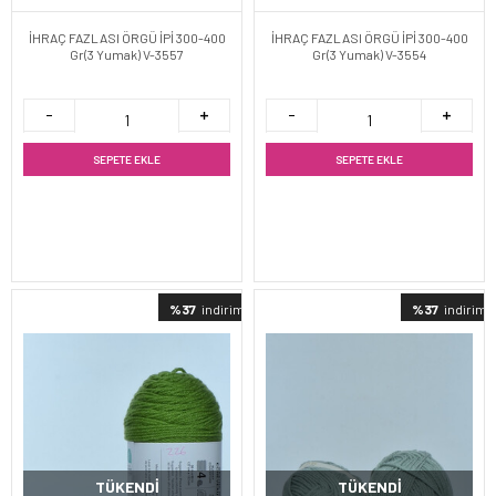
İHRAÇ FAZLASI ÖRGÜ İPİ 300-400
İHRAÇ FAZLASI ÖRGÜ İPİ 300-400
Gr(3 Yumak) V-3557
Gr(3 Yumak) V-3554
SEPETE EKLE
SEPETE EKLE
%37
indirimli
%37
indirimli
TÜKENDI
TÜKENDI