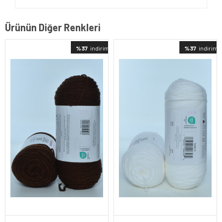
Ürünün Diğer Renkleri
%37
indirimli
%37
indirimli