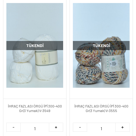
TÜKENDI
TÜKENDI
İHRAÇ FAZLASI ÖRGÜ İPİ 300-400
İHRAÇ FAZLASI ÖRGÜ İPİ 300-400
Gr(3 Yumak) V-3549
Gr(3 Yumak) V-3555