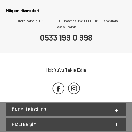
Müşteri Hizmetleri
Bizlere hafta içi 09:00 - 18:00 Cumartesi ise 10:00 - 18:00 arasında
ulaşabilirsiniz .
0533 199 0 998
Hobitu'yu
Takip Edin
ÖNEMLI BILGILER
HIZLI ERIŞIM