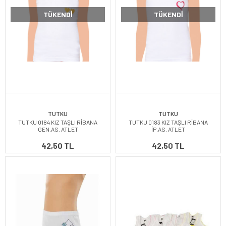
TÜKENDI
TÜKENDI
TUTKU
TUTKU
TUTKU 0184 KIZ TAŞLI RİBANA
TUTKU 0183 KIZ TAŞLI RİBANA
GEN.AS. ATLET
İP.AS. ATLET
42,50 TL
42,50 TL