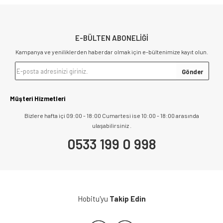
E-BÜLTEN ABONELİĞİ
Kampanya ve yeniliklerden haberdar olmak için e-bültenimize kayıt olun.
Müşteri Hizmetleri
Bizlere hafta içi 09:00 - 18:00 Cumartesi ise 10:00 - 18:00 arasında
ulaşabilirsiniz .
0533 199 0 998
Hobitu'yu
Takip Edin