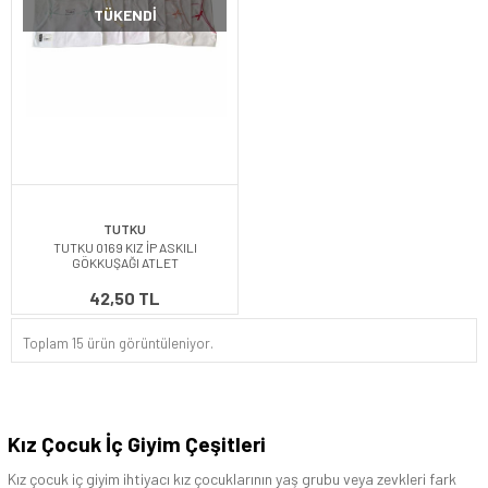
TÜKENDI
TUTKU
TUTKU 0169 KIZ İP ASKILI
GÖKKUŞAĞI ATLET
42,50 TL
Toplam 15 ürün görüntüleniyor.
Kız Çocuk İç Giyim Çeşitleri
Kız çocuk iç giyim ihtiyacı kız çocuklarının yaş grubu veya zevkleri fark