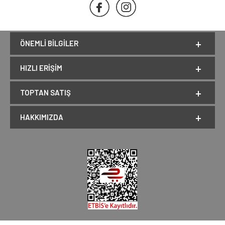
ÖNEMLI BILGILER
HIZLI ERIŞIM
TOPTAN SATIŞ
HAKKIMIZDA