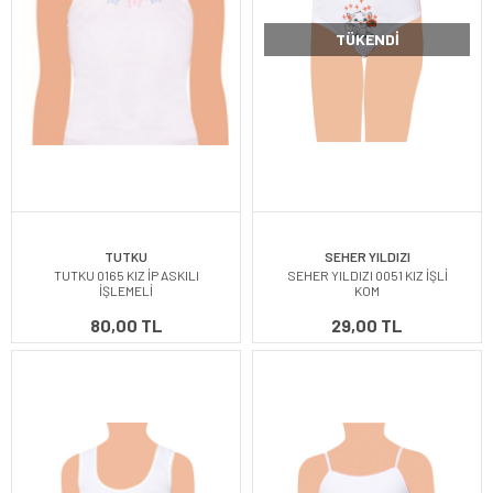
TÜKENDI
TUTKU
SEHER YILDIZI
TUTKU 0165 KIZ İP ASKILI
SEHER YILDIZI 0051 KIZ İŞLİ
İŞLEMELİ
KOM
80,00 TL
29,00 TL