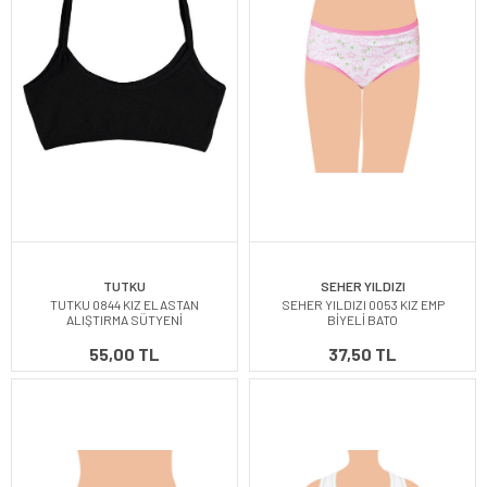
TUTKU
SEHER YILDIZI
TUTKU 0844 KIZ ELASTAN
SEHER YILDIZI 0053 KIZ EMP
ALIŞTIRMA SÜTYENİ
BİYELİ BATO
55,00 TL
37,50 TL