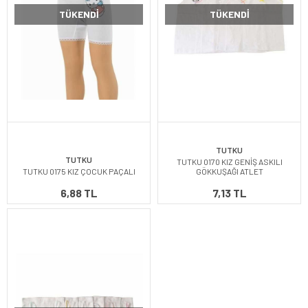
TÜKENDI
TÜKENDI
TUTKU
TUTKU
TUTKU 0170 KIZ GENİŞ ASKILI
TUTKU 0175 KIZ ÇOCUK PAÇALI
GÖKKUŞAĞI ATLET
6,88 TL
7,13 TL