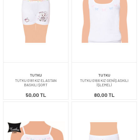
TUTKU
TUTKU
TUTKU 0181 KIZ ELASTAN
TUTKU 0166 KIZ GENİŞ ASKILI
BASKILI ŞORT
İŞLEMELİ
50,00 TL
80,00 TL