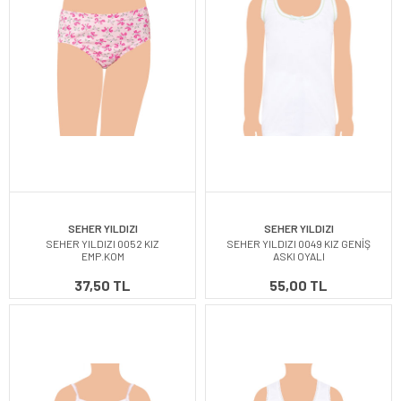
SEHER YILDIZI
SEHER YILDIZI
SEHER YILDIZI 0052 KIZ
SEHER YILDIZI 0049 KIZ GENİŞ
EMP.KOM
ASKI OYALI
37,50 TL
55,00 TL