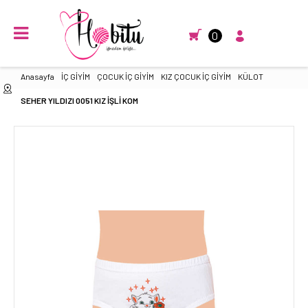
0
Anasayfa
İÇ GİYİM
ÇOCUK İÇ GİYİM
KIZ ÇOCUK İÇ GİYİM
KÜLOT
SEHER YILDIZI 0051 KIZ İŞLİ KOM