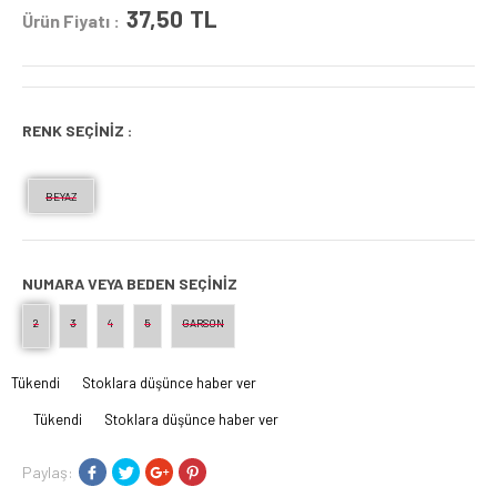
37,50
TL
Ürün Fiyatı :
RENK SEÇİNİZ :
BEYAZ
NUMARA VEYA BEDEN SEÇINIZ
2
3
4
5
GARSON
Tükendi
Stoklara düşünce haber ver
Tükendi
Stoklara düşünce haber ver
Paylaş: