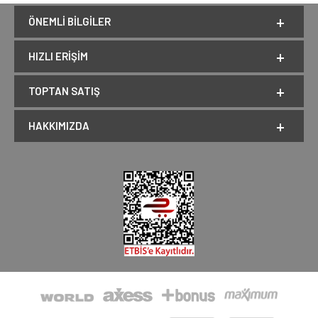
ÖNEMLI BILGILER
HIZLI ERIŞIM
TOPTAN SATIŞ
HAKKIMIZDA