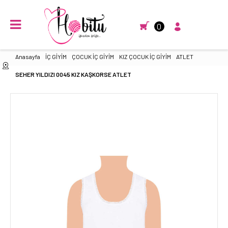
0
Anasayfa
İÇ GİYİM
ÇOCUK İÇ GİYİM
KIZ ÇOCUK İÇ GİYİM
ATLET
SEHER YILDIZI 0045 KIZ KAŞKORSE ATLET