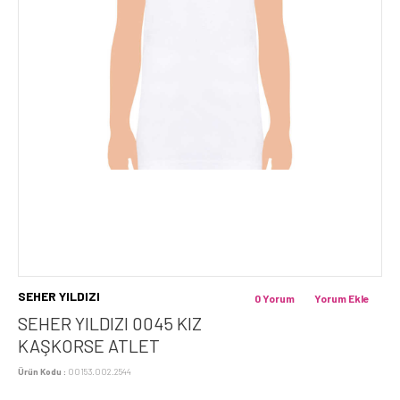
SEHER YILDIZI
0 Yorum
Yorum Ekle
SEHER YILDIZI 0045 KIZ
KAŞKORSE ATLET
Ürün Kodu :
00153.002.2544