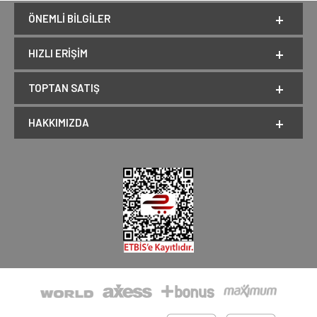
ÖNEMLI BILGILER
HIZLI ERIŞIM
TOPTAN SATIŞ
HAKKIMIZDA