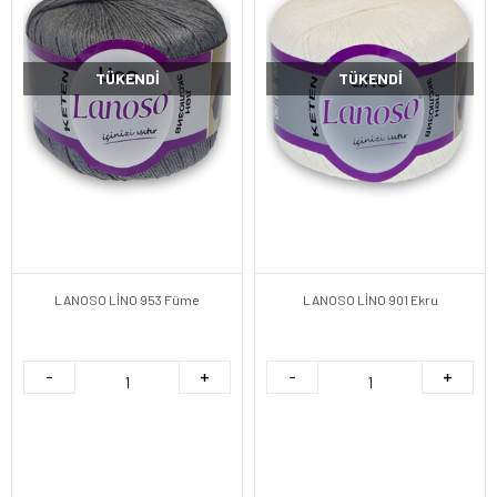
TÜKENDI
TÜKENDI
LANOSO LİNO 953 Füme
LANOSO LİNO 901 Ekru