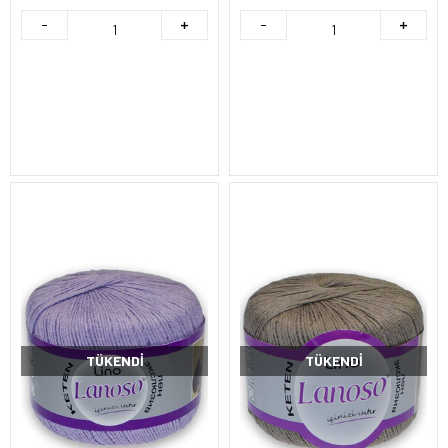
TÜKENDI
TÜKENDI