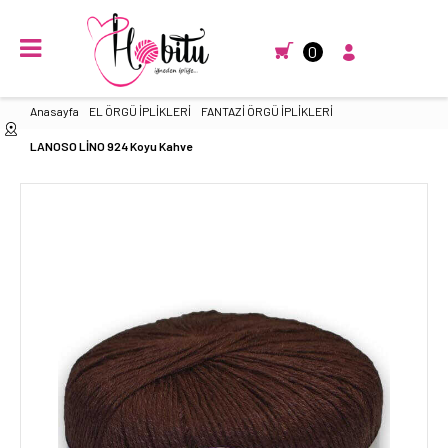
0
Anasayfa
EL ÖRGÜ İPLİKLERİ
FANTAZİ ÖRGÜ İPLİKLERİ
LANOSO LİNO 924 Koyu Kahve