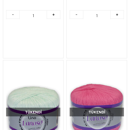
TÜKENDI
TÜKENDI