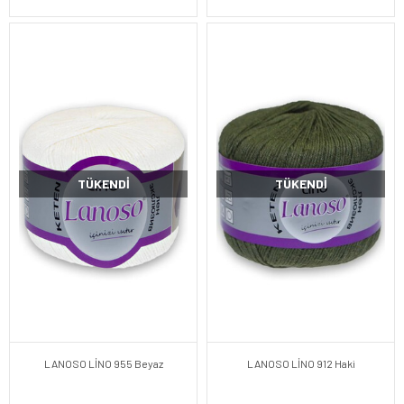
TÜKENDI
TÜKENDI
LANOSO LİNO 955 Beyaz
LANOSO LİNO 912 Haki