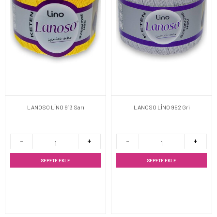
LANOSO LİNO 913 Sarı
LANOSO LİNO 952 Gri
SEPETE EKLE
SEPETE EKLE