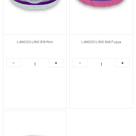
LANOSO LİNO 919 Mint
LANOSO LİNO 946 Fuşya