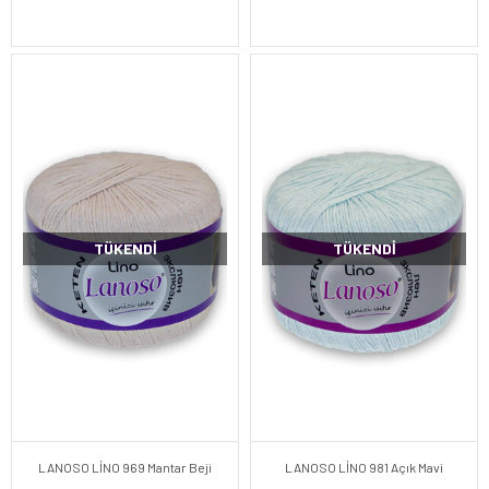
TÜKENDI
TÜKENDI
LANOSO LİNO 969 Mantar Beji
LANOSO LİNO 981 Açık Mavi