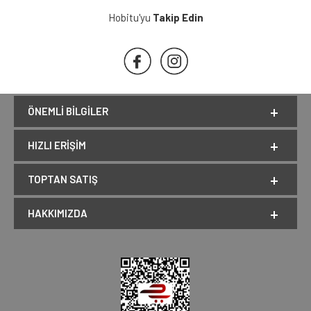
Hobitu'yu
Takip Edin
ÖNEMLI BILGILER
HIZLI ERIŞIM
TOPTAN SATIŞ
HAKKIMIZDA