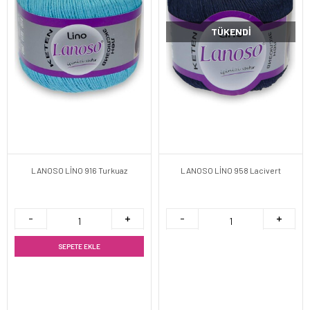
TÜKENDI
LANOSO LİNO 916 Turkuaz
LANOSO LİNO 958 Lacivert
SEPETE EKLE