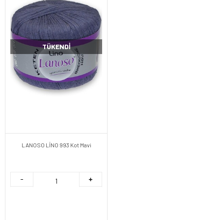
TÜKENDI
LANOSO LİNO 993 Kot Mavi