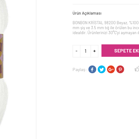
Ürün Açıklaması
BONBON KRİSTAL 98200 Beyaz, %100 ak
mm şiş ve 3.5 mm tığ ile örülen bu ince i
idealdir. Ürünlerinizi 30°C'yi aşmayan 
SEPETE EK
Paylaş: