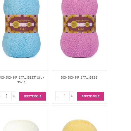
BONBON KRİSTAL 98231 Ufuk
BONBON KRİSTAL 98261
Mavisi
SEPETE EKLE
SEPETE EKLE