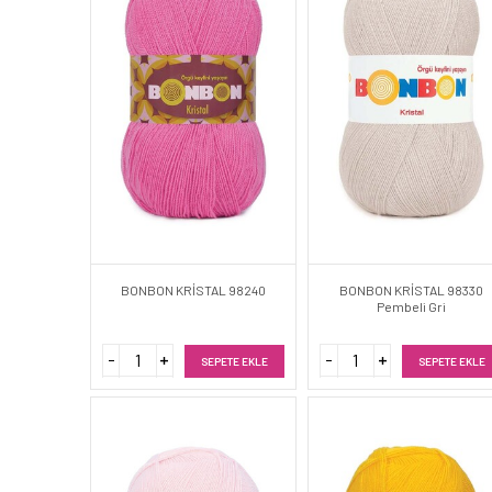
BONBON KRİSTAL 98240
BONBON KRİSTAL 98330
Pembeli Gri
SEPETE EKLE
SEPETE EKLE