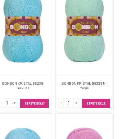
BONBON KRİSTAL 98238
BONBON KRİSTAL 98329 Nil
Turkuaz
Yeşili
SEPETE EKLE
SEPETE EKLE