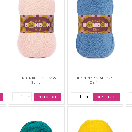
BONBON KRİSTAL 98335
BONBON KRİSTAL 98236
Somon
Denim
SEPETE EKLE
SEPETE EKLE