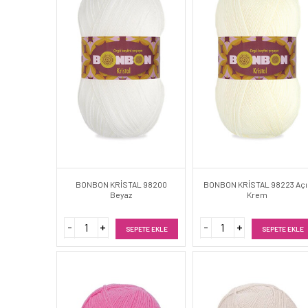
BONBON KRİSTAL 98200
BONBON KRİSTAL 98223 Açı
Beyaz
Krem
SEPETE EKLE
SEPETE EKLE