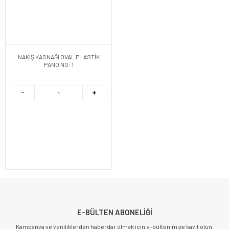
NAKIŞ KASNAĞI OVAL PLASTİK
PANO NO: 1
E-BÜLTEN ABONELİĞİ
Kampanya ve yeniliklerden haberdar olmak için e-bültenimize kayıt olun.