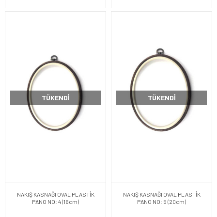
TÜKENDI
TÜKENDI
NAKIŞ KASNAĞI OVAL PLASTİK
NAKIŞ KASNAĞI OVAL PLASTİK
PANO NO: 4 (16cm)
PANO NO: 5 (20cm)