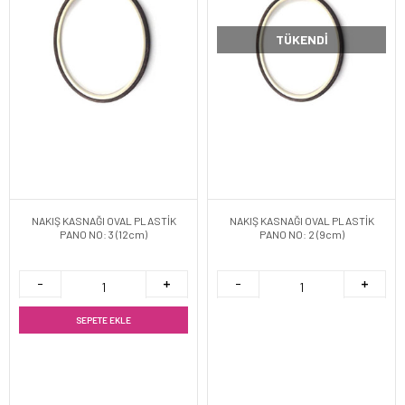
TÜKENDI
NAKIŞ KASNAĞI OVAL PLASTİK
NAKIŞ KASNAĞI OVAL PLASTİK
PANO NO: 3 (12cm)
PANO NO: 2 (9cm)
SEPETE EKLE