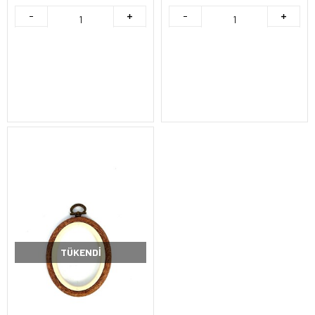
TÜKENDI