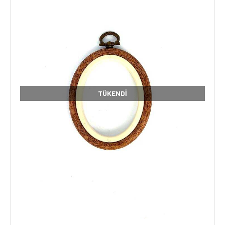
TÜKENDI