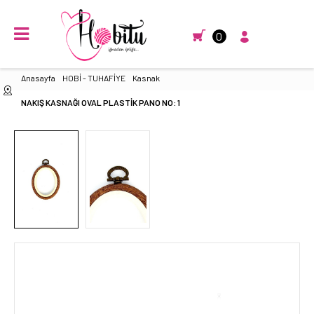
0
Anasayfa
HOBİ - TUHAFİYE
Kasnak
NAKIŞ KASNAĞI OVAL PLASTİK PANO NO: 1