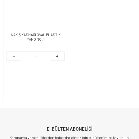
NAKIŞ KASNAĞI OVAL PLASTİK
PANO NO: 1
E-BÜLTEN ABONELİĞİ
Kampanya ve yeniliklerden haberdar olmak için e-bültenimize kayıt olun.