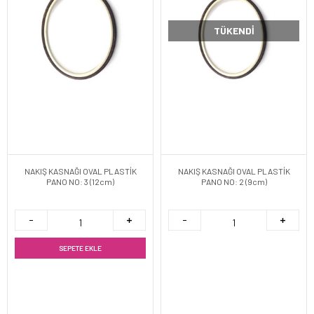
TÜKENDI
NAKIŞ KASNAĞI OVAL PLASTİK
NAKIŞ KASNAĞI OVAL PLASTİK
PANO NO: 3 (12cm)
PANO NO: 2 (9cm)
SEPETE EKLE