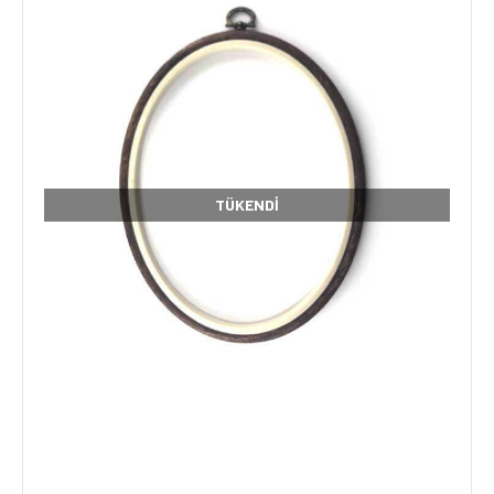
TÜKENDI