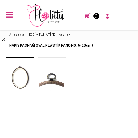
0
Anasayfa
HOBİ - TUHAFİYE
Kasnak
NAKIŞ KASNAĞI OVAL PLASTİK PANO NO: 5 (20cm)