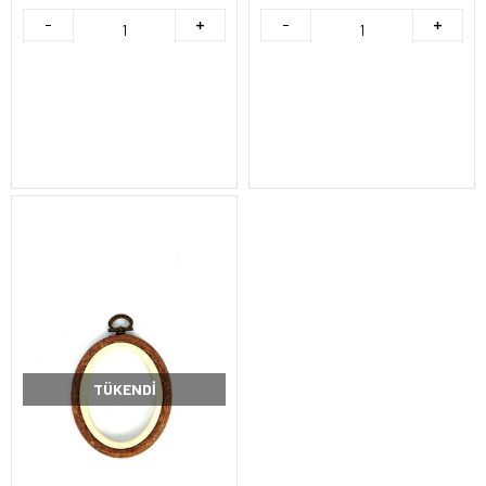
TÜKENDI