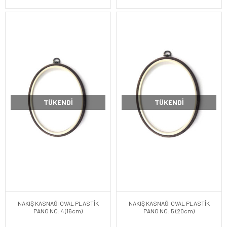
TÜKENDI
TÜKENDI
NAKIŞ KASNAĞI OVAL PLASTİK
NAKIŞ KASNAĞI OVAL PLASTİK
PANO NO: 4 (16cm)
PANO NO: 5 (20cm)