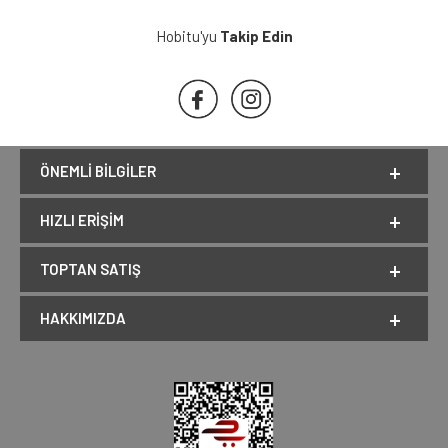
Hobitu'yu
Takip Edin
ÖNEMLI BILGILER
HIZLI ERIŞIM
TOPTAN SATIŞ
HAKKIMIZDA