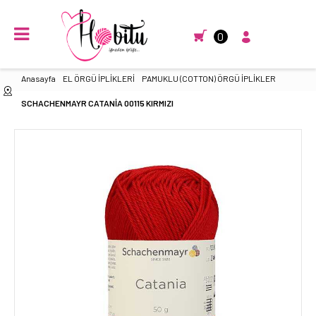
0
Anasayfa
EL ÖRGÜ İPLİKLERİ
PAMUKLU (COTTON) ÖRGÜ İPLİKLER
SCHACHENMAYR CATANİA 00115 KIRMIZI