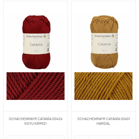
SCHACHENMAYR CATANİA 00424
SCHACHENMAYR CATANİA 00431
KOYU KIRMIZI
HARDAL