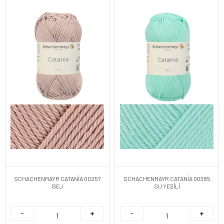
SCHACHENMAYR CATANİA 00257
SCHACHENMAYR CATANİA 00385
BEJ
SU YEŞİLİ