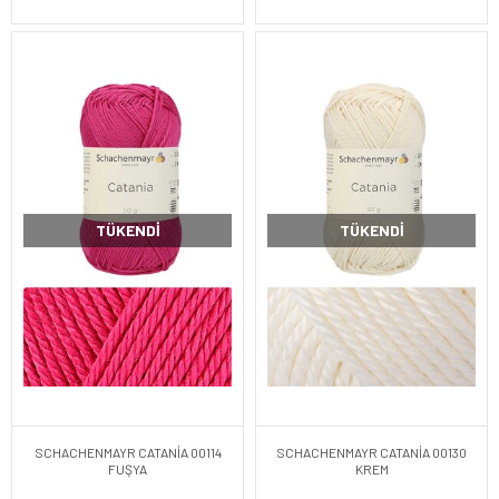
TÜKENDI
TÜKENDI
SCHACHENMAYR CATANİA 00114
SCHACHENMAYR CATANİA 00130
FUŞYA
KREM