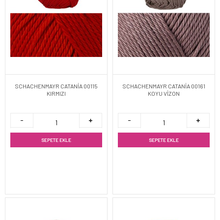
SCHACHENMAYR CATANİA 00115
SCHACHENMAYR CATANİA 00161
KIRMIZI
KOYU VİZON
SEPETE EKLE
SEPETE EKLE