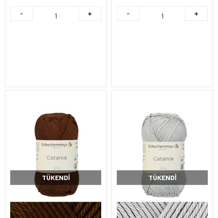
TÜKENDI
TÜKENDI