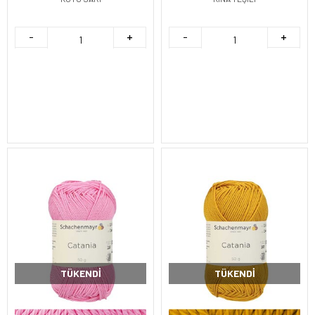
TÜKENDI
TÜKENDI