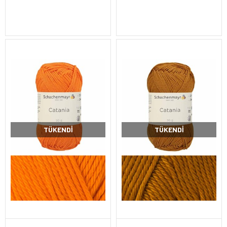
TÜKENDI
TÜKENDI