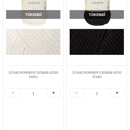
TÜKENDI
TÜKENDI
SCHACHENMAYR CATANİA 00105
SCHACHENMAYR CATANİA 00110
EKRU
SİYAH