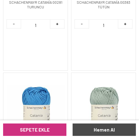
SCHACHENMAYR CATANİA 00281
SCHACHENMAYR CATANİA 00383
TURUNCU
TÜTÜN
TÜKENDI
TÜKENDI
SEPETE EKLE
Hemen Al