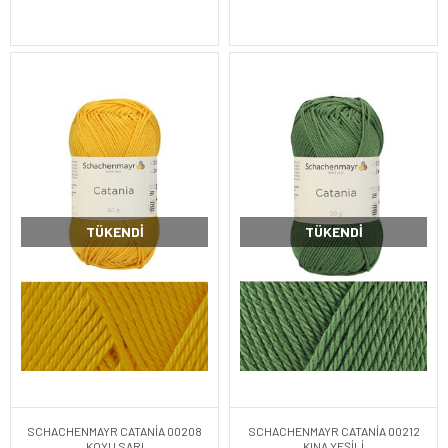
TÜKENDI
TÜKENDI
SCHACHENMAYR CATANİA 00208
SCHACHENMAYR CATANİA 00212
KOYU SARI
KINA YEŞİLİ