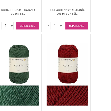
SCHACHENMAYR CATANİA
SCHACHENMAYR CATANİA
00257 BEJ
00385 SU YEŞİLİ
SEPETE EKLE
SEPETE EKLE