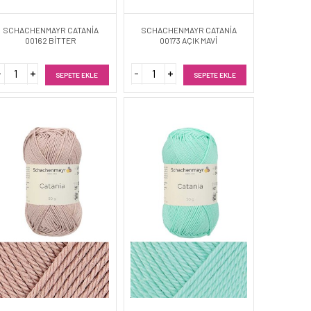
SCHACHENMAYR CATANİA
SCHACHENMAYR CATANİA
00162 BİTTER
00173 AÇIK MAVİ
SEPETE EKLE
SEPETE EKLE