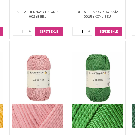
SCHACHENMAYR CATANİA
SCHACHENMAYR CATANİA
00248 BEJ
00254 KOYU BEJ
SEPETE EKLE
SEPETE EKLE