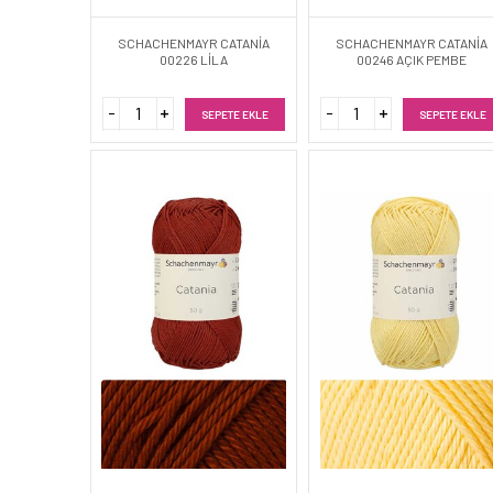
SCHACHENMAYR CATANİA
SCHACHENMAYR CATANİA
00226 LİLA
00246 AÇIK PEMBE
SEPETE EKLE
SEPETE EKLE