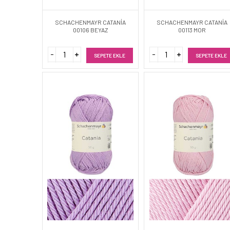
SCHACHENMAYR CATANİA
SCHACHENMAYR CATANİA
00106 BEYAZ
00113 MOR
SEPETE EKLE
SEPETE EKLE