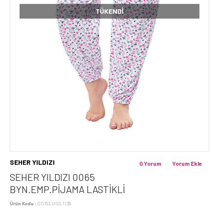
TÜKENDI
SEHER YILDIZI
0 Yorum
Yorum Ekle
SEHER YILDIZI 0065
BYN.EMP.PİJAMA LASTİKLİ
Ürün Kodu :
00153.002.1139