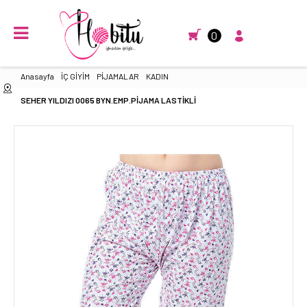
0
Anasayfa
İÇ GİYİM
PİJAMALAR
KADIN
SEHER YILDIZI 0065 BYN.EMP.PİJAMA LASTİKLİ