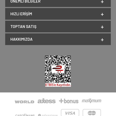
ÖNEMLI BILGILER
HIZLI ERIŞIM
TOPTAN SATIŞ
HAKKIMIZDA