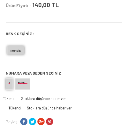
140,00
TL
Ürün Fiyatı :
RENK SEÇİNİZ :
KOMBİN
NUMARA VEYA BEDEN SEÇINIZ
6
BATTAL
Tükendi
Stoklara düşünce haber ver
Tükendi
Stoklara düşünce haber ver
Paylaş: