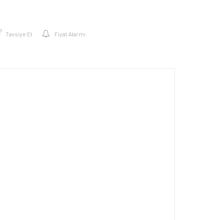
Tavsiye Et
Fiyat Alarmı