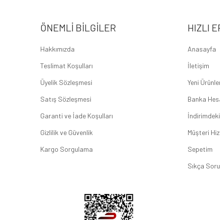
ÖNEMLI BILGILER
HIZLI E
Hakkımızda
Anasayfa
Teslimat Koşulları
İletişim
Üyelik Sözleşmesi
Yeni Ürünle
Satış Sözleşmesi
Banka Hes
Garanti ve İade Koşulları
İndirimdeki
Gizlilik ve Güvenlik
Müşteri Hiz
Kargo Sorgulama
Sepetim
Sıkça Soru