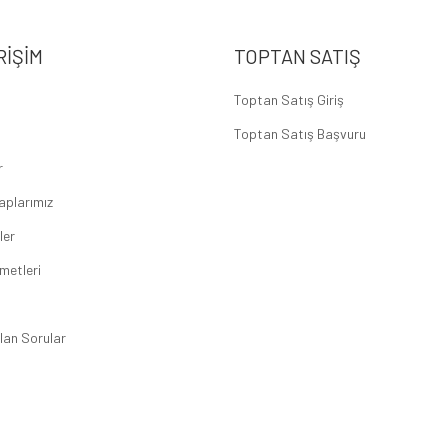
RIŞIM
TOPTAN SATIŞ
Toptan Satış Giriş
Toptan Satış Başvuru
r
aplarımız
ler
metleri
lan Sorular