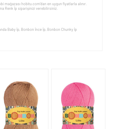
bi mağazası hobitu.com’dan en uygun fiyatlarla alınır.
ına
Renk İp siparişinizi verebilirsiniz.
nda Baby İp
,
Bonbon İnce İp
,
Bonbon Chunky İp