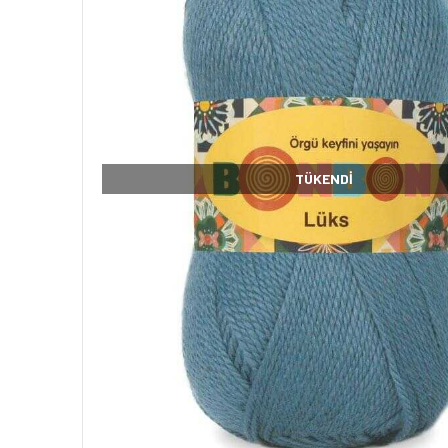
TÜKENDI