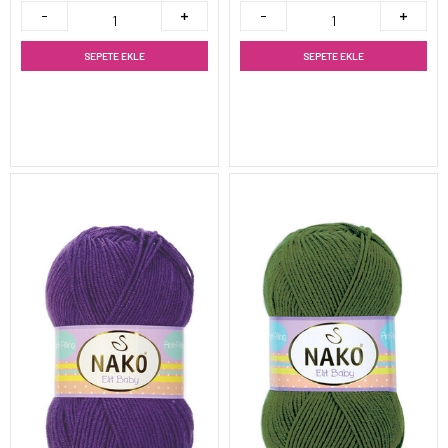
SEPETE EKLE
SEPETE EKLE