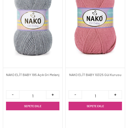
NAKO ELİT BABY 195 Açık Gri Melanj
NAKO ELİT BABY 10325 Gül Kurusu
SEPETE EKLE
SEPETE EKLE