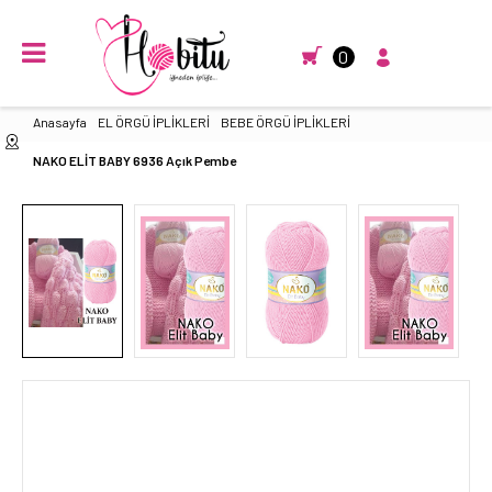
0
Anasayfa
EL ÖRGÜ İPLİKLERİ
BEBE ÖRGÜ İPLİKLERİ
NAKO ELİT BABY 6936 Açık Pembe