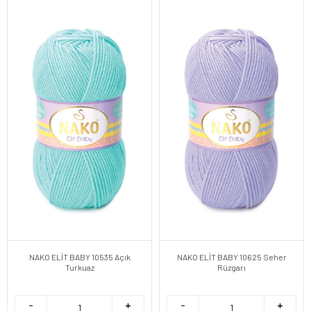
NAKO ELİT BABY 10535 Açık
NAKO ELİT BABY 10625 Seher
Turkuaz
Rüzgarı