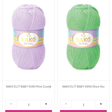
NAKO ELİT BABY 5090 Mine Çiçeği
NAKO ELİT BABY 5956 Ökse Otu