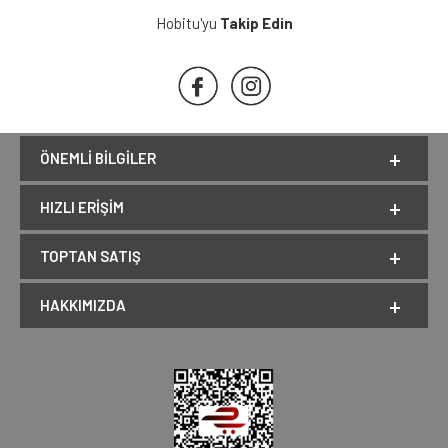
Hobitu'yu
Takip Edin
ÖNEMLI BILGILER
HIZLI ERIŞIM
TOPTAN SATIŞ
HAKKIMIZDA