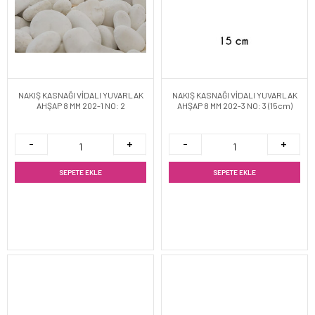
NAKIŞ KASNAĞI VİDALI YUVARLAK
NAKIŞ KASNAĞI VİDALI YUVARLAK
AHŞAP 8 MM 202-1 NO: 2
AHŞAP 8 MM 202-3 NO: 3 (15cm)
SEPETE EKLE
SEPETE EKLE