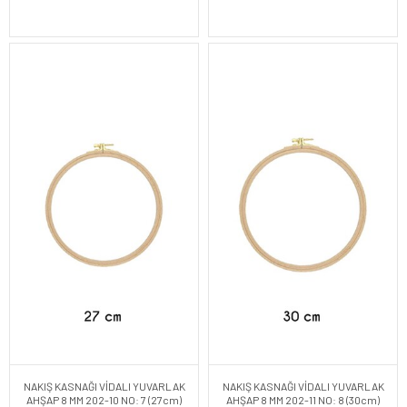
NAKIŞ KASNAĞI VİDALI YUVARLAK
NAKIŞ KASNAĞI VİDALI YUVARLAK
AHŞAP 8 MM 202-10 NO: 7 (27cm)
AHŞAP 8 MM 202-11 NO: 8 (30cm)