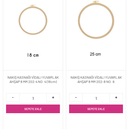
NAKIŞ KASNAĞI VİDALI YUVARLAK
NAKIŞ KASNAĞI VİDALI YUVARLAK
AHŞAP 8 MM 202-4 NO: 4 (18cm)
AHŞAP 8 MM 202-8 NO: 6
SEPETE EKLE
SEPETE EKLE