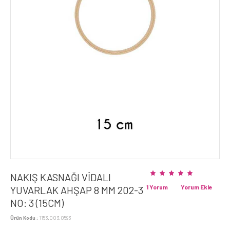
NAKIŞ KASNAĞI VİDALI
1 Yorum
Yorum Ekle
YUVARLAK AHŞAP 8 MM 202-3
NO: 3 (15CM)
Ürün Kodu :
1153.003.0593