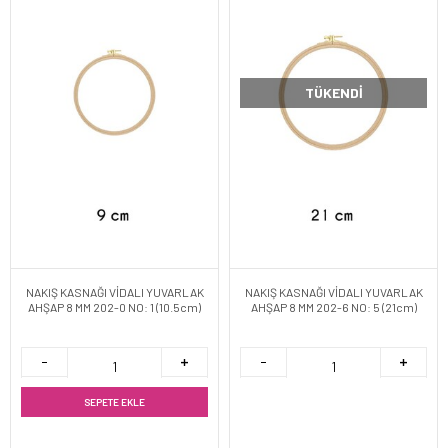
TÜKENDI
NAKIŞ KASNAĞI VİDALI YUVARLAK
NAKIŞ KASNAĞI VİDALI YUVARLAK
AHŞAP 8 MM 202-0 NO: 1 (10.5cm)
AHŞAP 8 MM 202-6 NO: 5 (21cm)
SEPETE EKLE