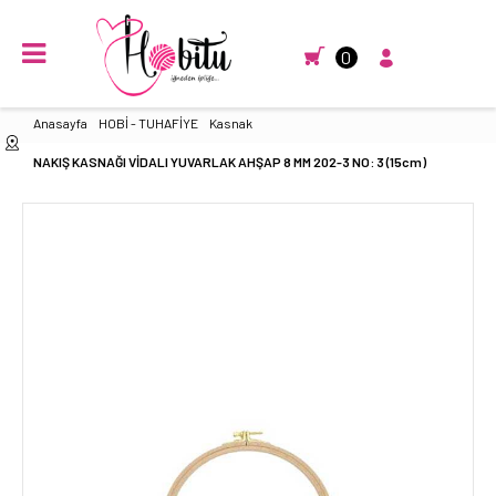
0
Anasayfa
HOBİ - TUHAFİYE
Kasnak
NAKIŞ KASNAĞI VİDALI YUVARLAK AHŞAP 8 MM 202-3 NO: 3 (15cm)