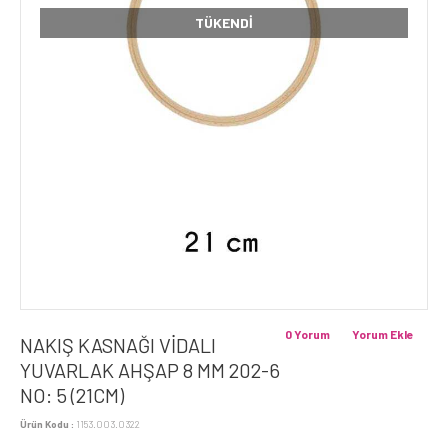
TÜKENDI
0 Yorum
Yorum Ekle
NAKIŞ KASNAĞI VİDALI
YUVARLAK AHŞAP 8 MM 202-6
NO: 5 (21CM)
Ürün Kodu :
1153.003.0322