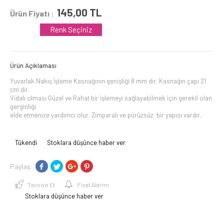
145,00
TL
Ürün Fiyatı :
Renk Seçiniz
Ürün Açıklaması
Yuvarlak Nakış İşleme Kasnağının genişliği 8 mm dir. Kasnağın çapı 21
cm dir.
Vidalı olması Güzel ve Rahat bir işlemeyi sağlayabilmek için gerekli olan
gerginliği
elde etmenize yardımcı olur. Zımparalı ve pürüzsüz bir yapısı vardır.
Tükendi
Stoklara düşünce haber ver
Paylaş:
Tavsiye Et
Fiyat Alarmı
Stoklara düşünce haber ver