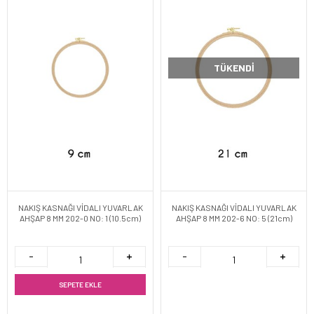
TÜKENDI
NAKIŞ KASNAĞI VİDALI YUVARLAK
NAKIŞ KASNAĞI VİDALI YUVARLAK
AHŞAP 8 MM 202-0 NO: 1 (10.5cm)
AHŞAP 8 MM 202-6 NO: 5 (21cm)
SEPETE EKLE