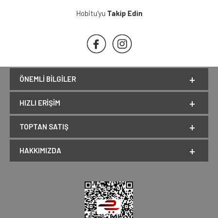
Hobitu'yu
Takip Edin
ÖNEMLI BILGILER
HIZLI ERIŞIM
TOPTAN SATIŞ
HAKKIMIZDA