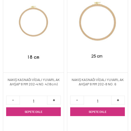
NAKIŞ KASNAĞI VİDALI YUVARLAK
NAKIŞ KASNAĞI VİDALI YUVARLAK
AHŞAP 8 MM 202-4 NO: 4 (18cm)
AHŞAP 8 MM 202-8 NO: 6
SEPETE EKLE
SEPETE EKLE