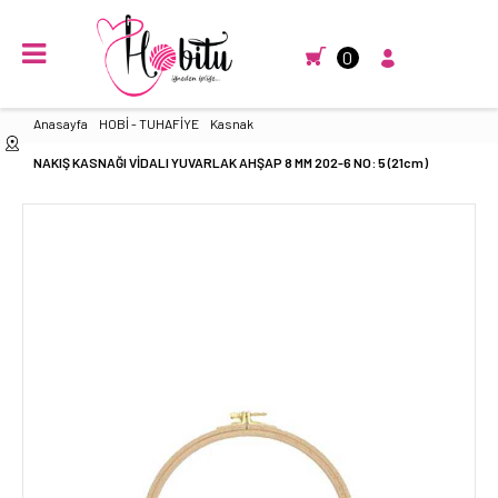
0
Anasayfa
HOBİ - TUHAFİYE
Kasnak
NAKIŞ KASNAĞI VİDALI YUVARLAK AHŞAP 8 MM 202-6 NO: 5 (21cm)