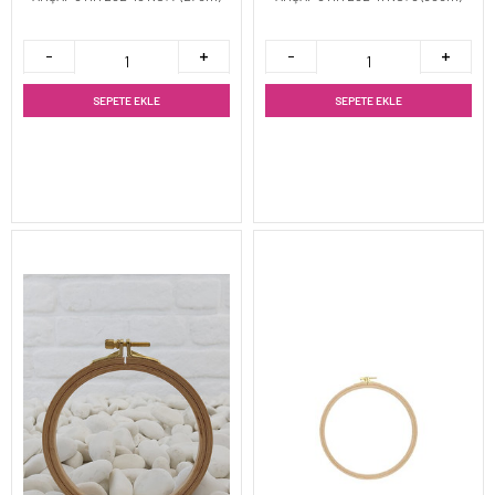
SEPETE EKLE
SEPETE EKLE