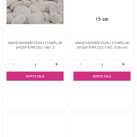
NAKIŞ KASNAĞI VİDALI YUVARLAK
NAKIŞ KASNAĞI VİDALI YUVARLAK
AHŞAP 8 MM 202-1 NO: 2
AHŞAP 8 MM 202-3 NO: 3 (15cm)
SEPETE EKLE
SEPETE EKLE