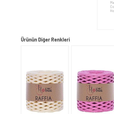
Ma
Co
Ho
Ürünün Diğer Renkleri