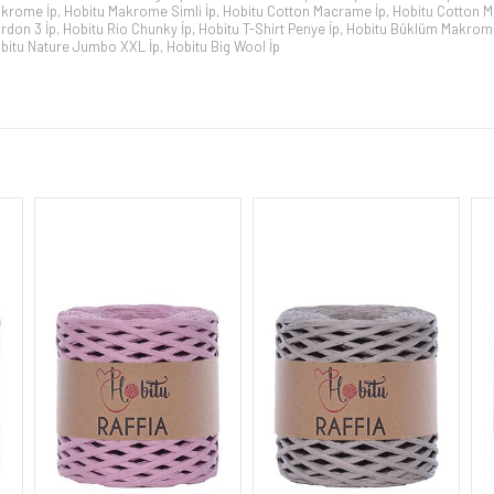
krome İp
,
Hobitu Makrome Simli İp
,
Hobitu Cotton Macrame İp
,
Hobitu Cotton M
rdon 3 İp
,
Hobitu Rio Chunky İp
,
Hobitu T-Shirt Penye İp
,
Hobitu Büklüm Makrom
bitu Nature Jumbo XXL İp
,
Hobitu Big Wool İp