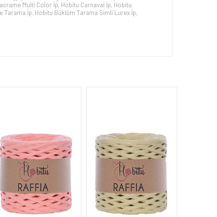
acrame Multi Color İp
,
Hobitu Carnaval İp
,
Hobitu
e Tarama İp
,
Hobitu Büklüm Tarama Simli Lurex İp
,