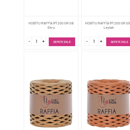
HOBİTU RAFFİA İPİ 200 GR G8
HOBİTU RAFFİA İPİ 200 GR G
Ekru
Leylak
SEPETE EKLE
SEPETE EKLE