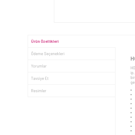
Ürün Özellikleri
Ödeme Seçenekleri
H
Yorumlar
HO
ip
bi
Tavsiye Et
ge
Resimler