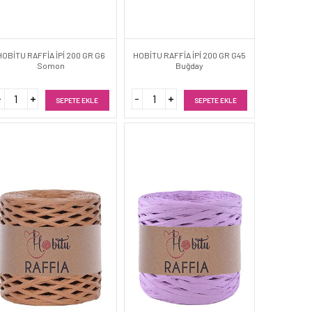
HOBİTU RAFFİA İPİ 200 GR G6
HOBİTU RAFFİA İPİ 200 GR G45
Somon
Buğday
SEPETE EKLE
SEPETE EKLE