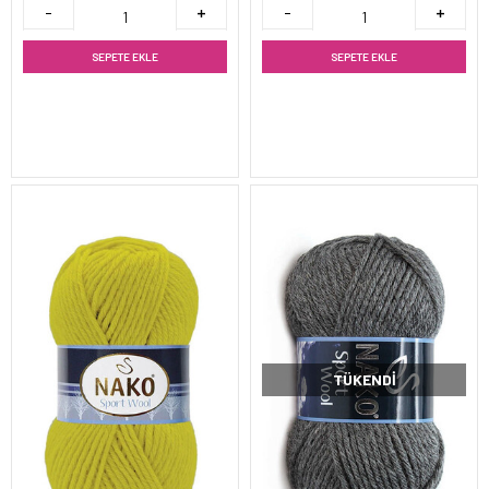
SEPETE EKLE
SEPETE EKLE
TÜKENDI