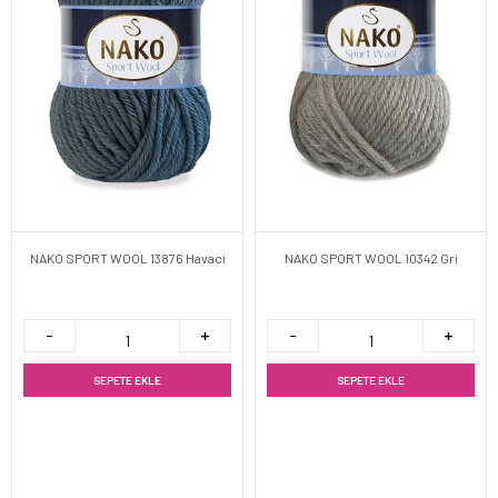
NAKO SPORT WOOL 13876 Havacı
NAKO SPORT WOOL 10342 Gri
SEPETE EKLE
SEPETE EKLE