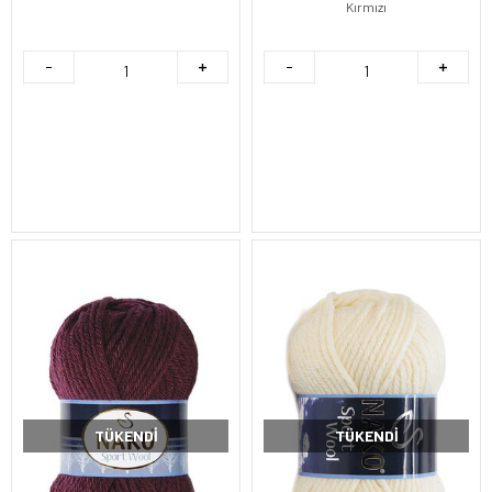
Kırmızı
TÜKENDI
TÜKENDI