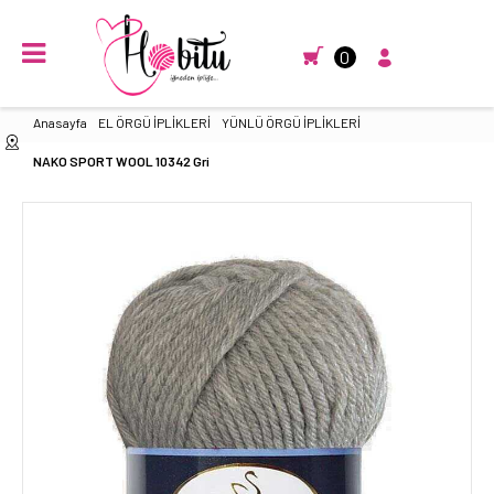
0
Anasayfa
EL ÖRGÜ İPLİKLERİ
YÜNLÜ ÖRGÜ İPLİKLERİ
NAKO SPORT WOOL 10342 Gri