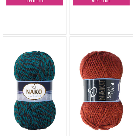
SEPETE EKLE
SEPETE EKLE