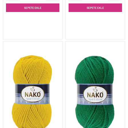
SEPETE EKLE
SEPETE EKLE