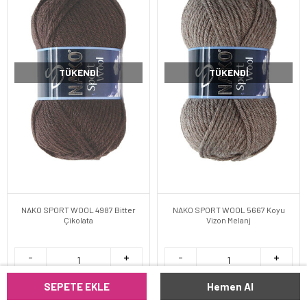
TÜKENDI
TÜKENDI
NAKO SPORT WOOL 4987 Bitter
NAKO SPORT WOOL 5667 Koyu
Çikolata
Vizon Melanj
SEPETE EKLE
Hemen Al