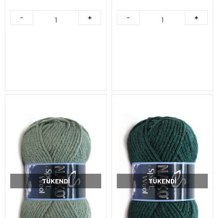
TÜKENDI
TÜKENDI