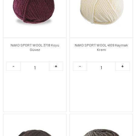
NAKO SPORT WOOL 3718 Koyu
NAKO SPORT WOOL 4109 Kaymak
Güvez
Krem