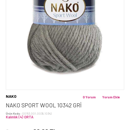
NAKO
0 Yorum
Yorum Ekle
NAKO SPORT WOOL 10342 GRI
Ürün Kodu :
00153.001.0039.10342
Kalınlık (4) ORTA