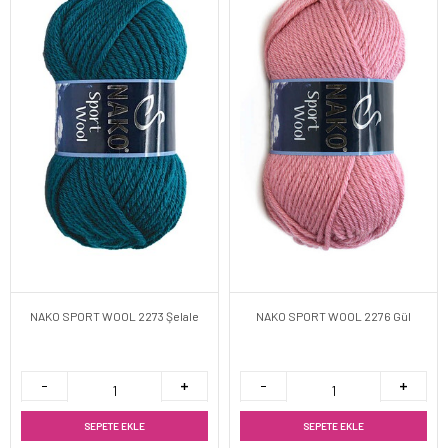
NAKO SPORT WOOL 2273 Şelale
NAKO SPORT WOOL 2276 Gül
SEPETE EKLE
SEPETE EKLE