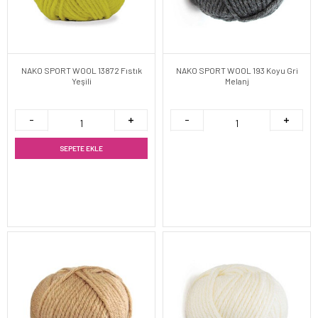
NAKO SPORT WOOL 13872 Fıstık
NAKO SPORT WOOL 193 Koyu Gri
Yeşili
Melanj
SEPETE EKLE