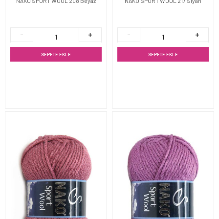
NAKO SPORT WOOL 208 Beyaz
NAKO SPORT WOOL 217 Siyah
SEPETE EKLE
SEPETE EKLE